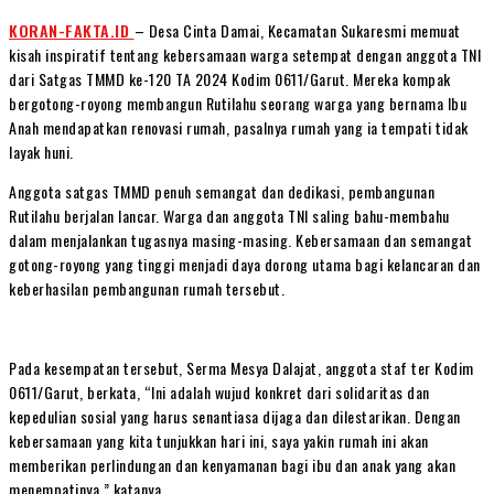
KORAN-FAKTA.ID
– Desa Cinta Damai, Kecamatan Sukaresmi memuat
kisah inspiratif tentang kebersamaan warga setempat dengan anggota TNI
dari Satgas TMMD ke-120 TA 2024 Kodim 0611/Garut. Mereka kompak
bergotong-royong membangun Rutilahu seorang warga yang bernama Ibu
Anah mendapatkan renovasi rumah, pasalnya rumah yang ia tempati tidak
layak huni.
Anggota satgas TMMD penuh semangat dan dedikasi, pembangunan
Rutilahu berjalan lancar. Warga dan anggota TNI saling bahu-membahu
dalam menjalankan tugasnya masing-masing. Kebersamaan dan semangat
gotong-royong yang tinggi menjadi daya dorong utama bagi kelancaran dan
keberhasilan pembangunan rumah tersebut.
Pada kesempatan tersebut, Serma Mesya Dalajat, anggota staf ter Kodim
0611/Garut, berkata, “Ini adalah wujud konkret dari solidaritas dan
kepedulian sosial yang harus senantiasa dijaga dan dilestarikan. Dengan
kebersamaan yang kita tunjukkan hari ini, saya yakin rumah ini akan
memberikan perlindungan dan kenyamanan bagi ibu dan anak yang akan
menempatinya,” katanya.