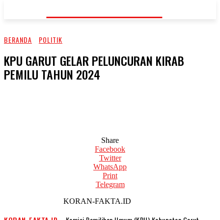
KORAN-FAKTA.ID
BERANDA
POLITIK
KPU GARUT GELAR PELUNCURAN KIRAB
PEMILU TAHUN 2024
Share
Facebook
Twitter
WhatsApp
Print
Telegram
KORAN-FAKTA.ID
KORAN-FAKTA.ID
– Komisi Pemilihan Umum (KPU) Kabupaten Garut