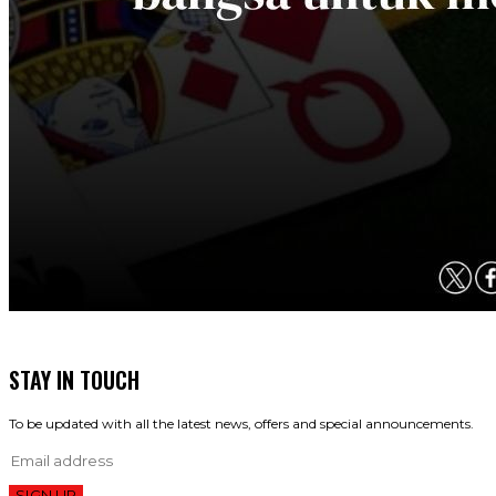
STAY IN TOUCH
To be updated with all the latest news, offers and special announcements.
SIGN UP