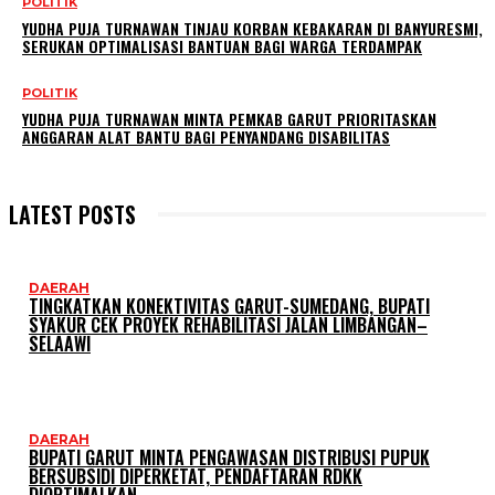
POLITIK
YUDHA PUJA TURNAWAN TINJAU KORBAN KEBAKARAN DI BANYURESMI,
SERUKAN OPTIMALISASI BANTUAN BAGI WARGA TERDAMPAK
POLITIK
YUDHA PUJA TURNAWAN MINTA PEMKAB GARUT PRIORITASKAN
ANGGARAN ALAT BANTU BAGI PENYANDANG DISABILITAS
LATEST POSTS
DAERAH
TINGKATKAN KONEKTIVITAS GARUT-SUMEDANG, BUPATI
SYAKUR CEK PROYEK REHABILITASI JALAN LIMBANGAN–
SELAAWI
DAERAH
BUPATI GARUT MINTA PENGAWASAN DISTRIBUSI PUPUK
BERSUBSIDI DIPERKETAT, PENDAFTARAN RDKK