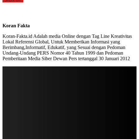
Koran Fakta
Koran-Fakta.id Adalah media Online dengan Tag Line Kreativitas
Lokal Referensi Global, Untuk Memberikan Informasi yang
Berimbang,Informatif, Edukatif, yang Sesuai dengan Pedoman
Undang-Undang PERS Nomor 40 Tahun 1999 dan Pedoman
Pemberitaan Media Siber Dewan Pers tertanggal 30 Januari 2012
STAY IN TOUCH
TO BE UPDATED WITH ALL THE LATEST NEWS, OFFERS AND SPECIAL
ANNOUNCEMENTS.
SIGN UP