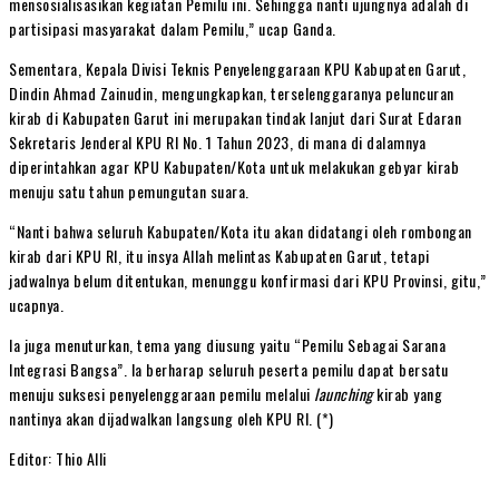
mensosialisasikan kegiatan Pemilu ini. Sehingga nanti ujungnya adalah di
partisipasi masyarakat dalam Pemilu,” ucap Ganda.
Sementara, Kepala Divisi Teknis Penyelenggaraan KPU Kabupaten Garut,
Dindin Ahmad Zainudin, mengungkapkan, terselenggaranya peluncuran
kirab di Kabupaten Garut ini merupakan tindak lanjut dari Surat Edaran
Sekretaris Jenderal KPU RI No. 1 Tahun 2023, di mana di dalamnya
diperintahkan agar KPU Kabupaten/Kota untuk melakukan gebyar kirab
menuju satu tahun pemungutan suara.
“Nanti bahwa seluruh Kabupaten/Kota itu akan didatangi oleh rombongan
kirab dari KPU RI, itu insya Allah melintas Kabupaten Garut, tetapi
jadwalnya belum ditentukan, menunggu konfirmasi dari KPU Provinsi, gitu,”
ucapnya.
Ia juga menuturkan, tema yang diusung yaitu “Pemilu Sebagai Sarana
Integrasi Bangsa”. Ia berharap seluruh peserta pemilu dapat bersatu
menuju suksesi penyelenggaraan pemilu melalui
launching
kirab yang
nantinya akan dijadwalkan langsung oleh KPU RI. (*)
Editor: Thio Alli