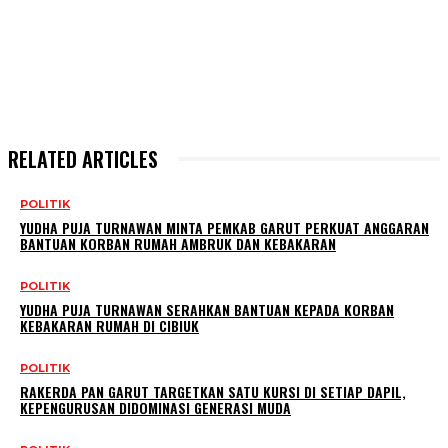
RELATED ARTICLES
POLITIK
YUDHA PUJA TURNAWAN MINTA PEMKAB GARUT PERKUAT ANGGARAN
BANTUAN KORBAN RUMAH AMBRUK DAN KEBAKARAN
POLITIK
YUDHA PUJA TURNAWAN SERAHKAN BANTUAN KEPADA KORBAN
KEBAKARAN RUMAH DI CIBIUK
POLITIK
RAKERDA PAN GARUT TARGETKAN SATU KURSI DI SETIAP DAPIL,
KEPENGURUSAN DIDOMINASI GENERASI MUDA