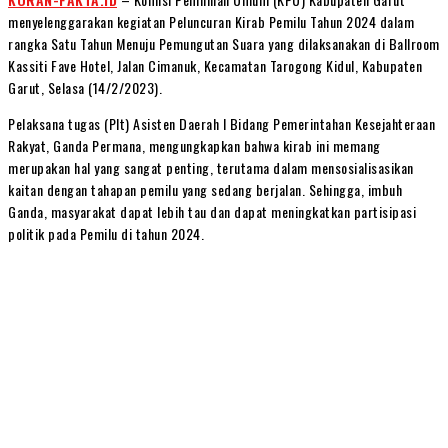
menyelenggarakan kegiatan Peluncuran Kirab Pemilu Tahun 2024 dalam
rangka Satu Tahun Menuju Pemungutan Suara yang dilaksanakan di Ballroom
Kassiti Fave Hotel, Jalan Cimanuk, Kecamatan Tarogong Kidul, Kabupaten
Garut, Selasa (14/2/2023).
Pelaksana tugas (Plt) Asisten Daerah I Bidang Pemerintahan Kesejahteraan
Rakyat, Ganda Permana, mengungkapkan bahwa kirab ini memang
merupakan hal yang sangat penting, terutama dalam mensosialisasikan
kaitan dengan tahapan pemilu yang sedang berjalan. Sehingga, imbuh
Ganda, masyarakat dapat lebih tau dan dapat meningkatkan partisipasi
politik pada Pemilu di tahun 2024.