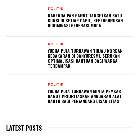
POLITIK
RAKERDA PAN GARUT TARGETKAN SATU
KURSI DI SETIAP DAPIL, KEPENGURUSAN
DIDOMINASI GENERASI MUDA
POLITIK
YUDHA PUJA TURNAWAN TINJAU KORBAN
KEBAKARAN DI BANYURESMI, SERUKAN
OPTIMALISASI BANTUAN BAGI WARGA
TERDAMPAK
POLITIK
YUDHA PUJA TURNAWAN MINTA PEMKAB
GARUT PRIORITASKAN ANGGARAN ALAT
BANTU BAGI PENYANDANG DISABILITAS
LATEST POSTS