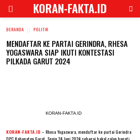
KORAN-FAKTA.ID
BERANDA
POLITIK
MENDAFTAR KE PARTAI GERINDRA, RHESA
YOGASWARA SIAP IKUTI KONTESTASI
PILKADA GARUT 2024
KORAN-FAKTA.ID
KORAN-FAKTA.ID
– Rhesa Yogaswara, mendaftar ke partai Gerindra
DPC Kabupaten Garut, Senin 24 Juni 2024 sebagai bakal calon bupati