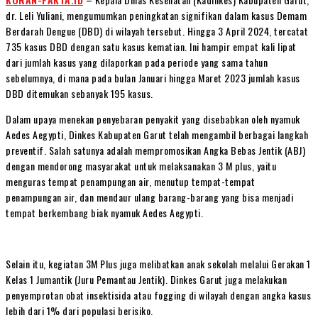
dr. Leli Yuliani, mengumumkan peningkatan signifikan dalam kasus Demam
Berdarah Dengue (DBD) di wilayah tersebut. Hingga 3 April 2024, tercatat
735 kasus DBD dengan satu kasus kematian. Ini hampir empat kali lipat
dari jumlah kasus yang dilaporkan pada periode yang sama tahun
sebelumnya, di mana pada bulan Januari hingga Maret 2023 jumlah kasus
DBD ditemukan sebanyak 195 kasus.
Dalam upaya menekan penyebaran penyakit yang disebabkan oleh nyamuk
Aedes Aegypti, Dinkes Kabupaten Garut telah mengambil berbagai langkah
preventif. Salah satunya adalah mempromosikan Angka Bebas Jentik (ABJ)
dengan mendorong masyarakat untuk melaksanakan 3 M plus, yaitu
menguras tempat penampungan air, menutup tempat-tempat
penampungan air, dan mendaur ulang barang-barang yang bisa menjadi
tempat berkembang biak nyamuk Aedes Aegypti.
Selain itu, kegiatan 3M Plus juga melibatkan anak sekolah melalui Gerakan 1
Kelas 1 Jumantik (Juru Pemantau Jentik). Dinkes Garut juga melakukan
penyemprotan obat insektisida atau fogging di wilayah dengan angka kasus
lebih dari 1% dari populasi berisiko.