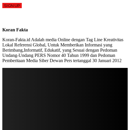
SIGN UP
Koran Fakta
Koran-Fakta.id Adalah media Online dengan Tag Line Kreativitas
Lokal Referensi Global, Untuk Memberikan Informasi yang
Berimbang,Informatif, Edukatif, yang Sesuai dengan Pedoman
Undang-Undang PERS Nomor 40 Tahun 1999 dan Pedoman
Pemberitaan Media Siber Dewan Pers tertanggal 30 Januari 2012
STAY IN TOUCH
TO BE UPDATED WITH ALL THE LATEST NEWS, OFFERS AND SPECIAL
ANNOUNCEMENTS.
SIGN UP