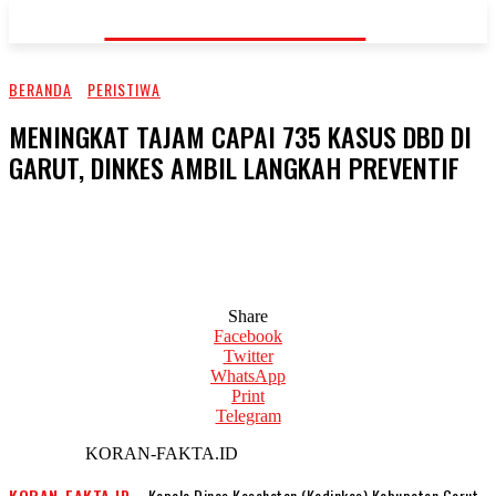
KORAN-FAKTA.ID
BERANDA
PERISTIWA
MENINGKAT TAJAM CAPAI 735 KASUS DBD DI
GARUT, DINKES AMBIL LANGKAH PREVENTIF
Share
Facebook
Twitter
WhatsApp
Print
Telegram
KORAN-FAKTA.ID
KORAN-FAKTA.ID
– Kepala Dinas Kesehatan (Kadinkes) Kabupaten Garut,