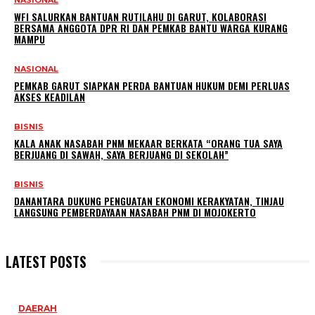
NASIONAL
WFI SALURKAN BANTUAN RUTILAHU DI GARUT, KOLABORASI
BERSAMA ANGGOTA DPR RI DAN PEMKAB BANTU WARGA KURANG
MAMPU
NASIONAL
PEMKAB GARUT SIAPKAN PERDA BANTUAN HUKUM DEMI PERLUAS
AKSES KEADILAN
BISNIS
KALA ANAK NASABAH PNM MEKAAR BERKATA “ORANG TUA SAYA
BERJUANG DI SAWAH, SAYA BERJUANG DI SEKOLAH”
BISNIS
DANANTARA DUKUNG PENGUATAN EKONOMI KERAKYATAN, TINJAU
LANGSUNG PEMBERDAYAAN NASABAH PNM DI MOJOKERTO
LATEST POSTS
DAERAH