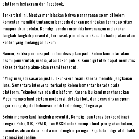
platform Instagram dan Facebook.
Terkait hal ini, Meutya menjelaskan bahwa penanganan spam di kolom
komentar memiliki tantangan berbeda dengan penindakan terhadap situs
maupun akun pelaku. Komdigi sendiri memiliki kewenangan melakukan
langkah-langkah preventif, termasuk pemutusan akses terhadap akun atau
konten yang melanggar hukum.
Namun, ketika promosi judi online disisipkan pada kolom komentar akun
resmi pemerintah, media, atau tokoh publik, Komdigi tidak dapat memutus
akses terhadap akun-akun resmi tersebut.
“Yang menjadi sasaran justru akun-akun resmi karena memiliki jangkauan
luas. Sementara intervensi terhadap kolom komentar berada pada
platform. Teknologinya ada di platform. Karena itu kami mengharapkan
Meta memperkuat sistem moderasi, deteksi bot, dan penyaringan spam
agar ruang digital Indonesia lebih terlindungi,” tegasnya.
Selain memperkuat langkah preventif, Komdigi pun terus berkoordinasi
dengan Polri, OJK, PPATK, dan BSSN untuk memperkuat penegakan hukum,
memutus aliran dana, serta membongkar jaringan kejahatan digital di balik
promosi judi online.