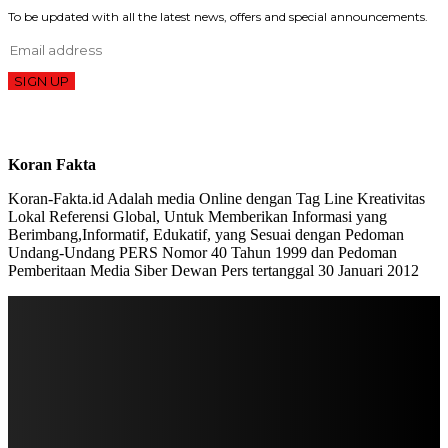
To be updated with all the latest news, offers and special announcements.
SIGN UP
Koran Fakta
Koran-Fakta.id Adalah media Online dengan Tag Line Kreativitas
Lokal Referensi Global, Untuk Memberikan Informasi yang
Berimbang,Informatif, Edukatif, yang Sesuai dengan Pedoman
Undang-Undang PERS Nomor 40 Tahun 1999 dan Pedoman
Pemberitaan Media Siber Dewan Pers tertanggal 30 Januari 2012
STAY IN TOUCH
TO BE UPDATED WITH ALL THE LATEST NEWS, OFFERS AND SPECIAL
ANNOUNCEMENTS.