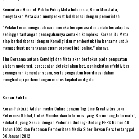
Sementara Head of Public Policy Meta Indonesia, Berni Moestafa,
menyatakan Meta siap memperkuat kolaborasi dengan pemerintah.
“Pelaku terus mengubah cara mereka beroperasi dan selalu beradaptasi
sehingga tantangan pencegahannya semakin kompleks. Karena itu Meta
siap berkolaborasi dengan Komdigi dan membentuk tim bersama untuk
memperkuat penanganan spam promosi judi online,” ujarnya.
Tim Bersama antara Komdigi dan Meta akan berfokus pada penguatan
sistem moderasi, percepatan deteksi akun bot, peningkatan efektivitas
penanganan komentar spam, serta penguatan koordinasi dalam
menghadapi perkembangan modus kejahatan digital.
Koran Fakta
Koran-Fakta.id Adalah media Online dengan Tag Line Kreativitas Lokal
Referensi Global, Untuk Memberikan Informasi yang Berimbang,Informatif,
Edukatif, yang Sesuai dengan Pedoman Undang-Undang PERS Nomor 40
Tahun 1999 dan Pedoman Pemberitaan Media Siber Dewan Pers tertanggal
30 Januari 2012