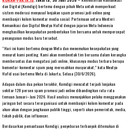
dan Digital (Komdigi) bertemu dengan pihak Meta untuk memperkuat
sistem moderasi menyusul lonjakan spam promosi judi online yang
membanjiri kolom komentar media sosial. Pertemuan antara Menteri
Komunikasi dan Digital Meutya Hafid dengan jajaran Meta Indonesia
menghasilkan kesepakatan pembentukan tim bersama untuk mempercepat
penanganan modus baru tersebut.
“Hari ini kami bertemu dengan Meta dan menemukan kesepakatan yang
menurut kami penting. Kami akan membentuk tim bersama dalam kerangka
memberantas dan mengatasi judi online, khususnya modus terbaru berupa
komentar-komentar spam yang meresahkan masyarakat,” kata Meutya
Hafid usai bertemu Meta di Jakarta, Selasa (30/6/2026).
Adapun dalam dua pekan terakhir, Komdigi mencatat terjadi lonjakan
sekitar 128 persen spam promosi judi online dibandingkan rata-rata
temuan Januari–Juni 2026. Hasil analisis menunjukkan pelaku menggunakan
jaringan bot secara terorganisasi untuk membanjiri kolom komentar pada
akun-akun dengan jangkauan publik tinggi, seperti akun pemerintah, media,
tokoh publik, dan influencer.
Berdasarkan pemantauan Komdigi, penyebaran terbanyak ditemukan di