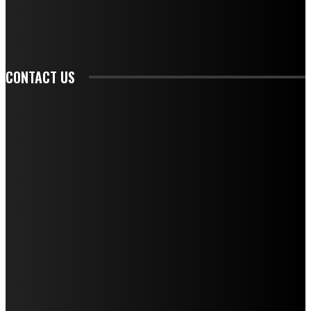
SIGN UP
CONTACT US
CONTACT REDAKSI
REDAKSI
SAMPLE PAGE