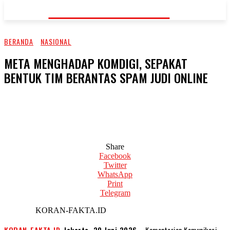
KORAN-FAKTA.ID
BERANDA
NASIONAL
META MENGHADAP KOMDIGI, SEPAKAT
BENTUK TIM BERANTAS SPAM JUDI ONLINE
Share
Facebook
Twitter
WhatsApp
Print
Telegram
KORAN-FAKTA.ID
KORAN-FAKTA.ID
,
Jakarta, 30 Juni 2026
– Kementerian Komunikasi