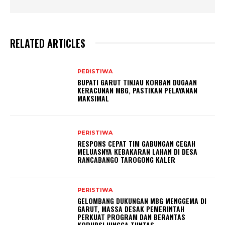
RELATED ARTICLES
PERISTIWA
BUPATI GARUT TINJAU KORBAN DUGAAN
KERACUNAN MBG, PASTIKAN PELAYANAN
MAKSIMAL
PERISTIWA
RESPONS CEPAT TIM GABUNGAN CEGAH
MELUASNYA KEBAKARAN LAHAN DI DESA
RANCABANGO TAROGONG KALER
PERISTIWA
GELOMBANG DUKUNGAN MBG MENGGEMA DI
GARUT, MASSA DESAK PEMERINTAH
PERKUAT PROGRAM DAN BERANTAS
KORUPSI HINGGA TUNTAS