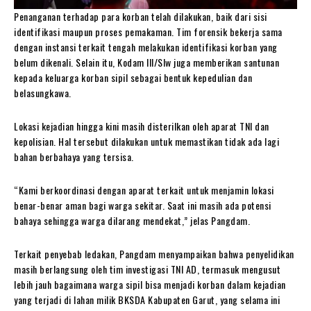
Penanganan terhadap para korban telah dilakukan, baik dari sisi
identifikasi maupun proses pemakaman. Tim forensik bekerja sama
dengan instansi terkait tengah melakukan identifikasi korban yang
belum dikenali. Selain itu, Kodam III/Slw juga memberikan santunan
kepada keluarga korban sipil sebagai bentuk kepedulian dan
belasungkawa.
Lokasi kejadian hingga kini masih disterilkan oleh aparat TNI dan
kepolisian. Hal tersebut dilakukan untuk memastikan tidak ada lagi
bahan berbahaya yang tersisa.
“Kami berkoordinasi dengan aparat terkait untuk menjamin lokasi
benar-benar aman bagi warga sekitar. Saat ini masih ada potensi
bahaya sehingga warga dilarang mendekat,” jelas Pangdam.
Terkait penyebab ledakan, Pangdam menyampaikan bahwa penyelidikan
masih berlangsung oleh tim investigasi TNI AD, termasuk mengusut
lebih jauh bagaimana warga sipil bisa menjadi korban dalam kejadian
yang terjadi di lahan milik BKSDA Kabupaten Garut, yang selama ini