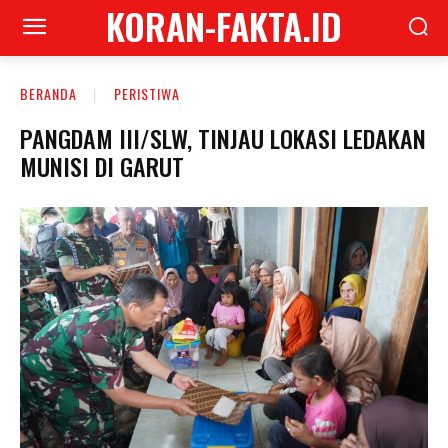
KORAN-FAKTA.ID
BERANDA
PERISTIWA
PANGDAM III/SLW, TINJAU LOKASI LEDAKAN
MUNISI DI GARUT