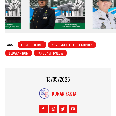
TAGS:
BOM CIBALONG
KUNJUNGI KELUARGA KORBAN
LEDAKAN BOM
PANGDAM III/SLOW
13/05/2025
KORAN FAKTA