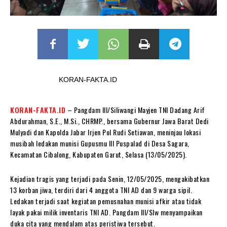
KORAN-FAKTA.ID
KORAN-FAKTA.ID
– Pangdam III/Siliwangi Mayjen TNI Dadang Arif
Abdurahman, S.E., M.Si., CHRMP., bersama Gubernur Jawa Barat Dedi
Mulyadi dan Kapolda Jabar Irjen Pol Rudi Setiawan, meninjau lokasi
musibah ledakan munisi Gupusmu III Puspalad di Desa Sagara,
Kecamatan Cibalong, Kabupaten Garut, Selasa (13/05/2025).
Kejadian tragis yang terjadi pada Senin, 12/05/2025, mengakibatkan
13 korban jiwa, terdiri dari 4 anggota TNI AD dan 9 warga sipil.
Ledakan terjadi saat kegiatan pemusnahan munisi afkir atau tidak
layak pakai milik inventaris TNI AD. Pangdam III/Slw menyampaikan
duka cita yang mendalam atas peristiwa tersebut.