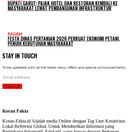
BUPATI GARUT: PAJAK HOTEL DAN RESTORAN KEMBALI KE
MASYARAKAT LEWAT PEMBANGUNAN INFRASTRUKTUR
RAGAM
FESTA DINAS PERTANIAN 2026 PERKUAT EKONOMI PETANI,
PENUHI KEBUTUHAN MASYARAKAT
STAY IN TOUCH
To be updated with all the latest news, offers and special announcements.
SIGN UP
Koran Fakta
Koran-Fakta.id Adalah media Online dengan Tag Line Kreativitas
Lokal Referensi Global, Untuk Memberikan Informasi yang
Berimbang,Informatif, Edukatif, yang Sesuai dengan Pedoman