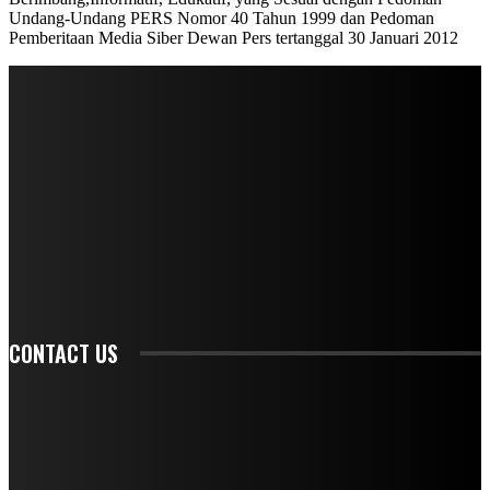
Undang-Undang PERS Nomor 40 Tahun 1999 dan Pedoman
Pemberitaan Media Siber Dewan Pers tertanggal 30 Januari 2012
STAY IN TOUCH
TO BE UPDATED WITH ALL THE LATEST NEWS, OFFERS AND SPECIAL
ANNOUNCEMENTS.
SIGN UP
CONTACT US