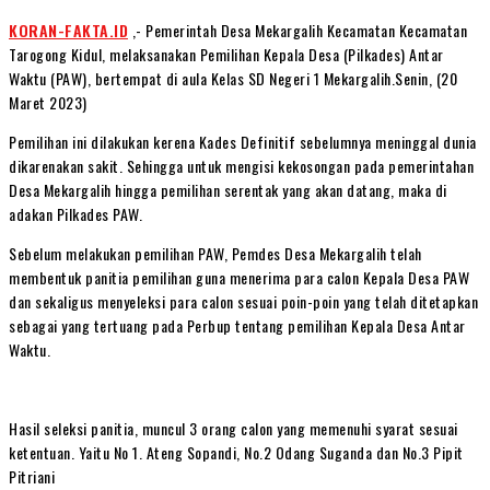
KORAN-FAKTA.ID
,- Pemerintah Desa Mekargalih Kecamatan Kecamatan
Tarogong Kidul, melaksanakan Pemilihan Kepala Desa (Pilkades) Antar
Waktu (PAW), bertempat di aula Kelas SD Negeri 1 Mekargalih.Senin, (20
Maret 2023)
Pemilihan ini dilakukan kerena Kades Definitif sebelumnya meninggal dunia
dikarenakan sakit. Sehingga untuk mengisi kekosongan pada pemerintahan
Desa Mekargalih hingga pemilihan serentak yang akan datang, maka di
adakan Pilkades PAW.
Sebelum melakukan pemilihan PAW, Pemdes Desa Mekargalih telah
membentuk panitia pemilihan guna menerima para calon Kepala Desa PAW
dan sekaligus menyeleksi para calon sesuai poin-poin yang telah ditetapkan
sebagai yang tertuang pada Perbup tentang pemilihan Kepala Desa Antar
Waktu.
Hasil seleksi panitia, muncul 3 orang calon yang memenuhi syarat sesuai
ketentuan. Yaitu No 1. Ateng Sopandi, No.2 Odang Suganda dan No.3 Pipit
Pitriani