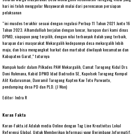
hari ini telah menggelar Musyawarah mulai dari perencanan persiapan
pelaksanan
“ini musdes terakhir sesuai dengan regulasi Perbup 11 Tahun 2021 Junto 16
Tahun 2023. Alhamdulliah berjalan dengan lancar, harapan dari kami dinas
DPMD, siapapun yang terpilih, dengan nilai terbanyak itulah yang terbaik,
harapan dari masyarakat Mekargalih kedepannya desa mekargalih lebih
maju, dan bisa mengangkat harkat dan martabat diwilayah kecamatan dan
Kabupaten Garut,” tuturnya
Nampak hadir dalam Pilkades PAW Mekargalih, Camat Tarogong Kidul Drs
Doni Rukmana, Kabid DPMD Idad Badrudin SE, Kapolsek Tarogong Kompol
Alit Kadarusman, Danramil Tarogong Kapten Kav Toto Purwanto,
pendamping desa PD dan PLD. (J Wan)
Editor: Indra R
Koran Fakta
Koran-Fakta.id Adalah media Online dengan Tag Line Kreativitas Lokal
Referensi Global, Untuk Memberikan Informasi yang Berimbang,Informatif,