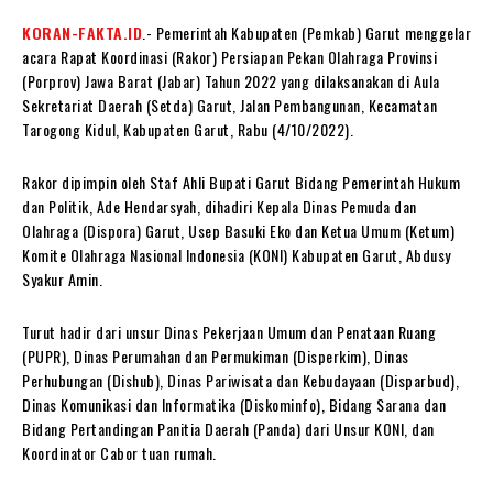
KORAN-FAKTA.ID
.- Pemerintah Kabupaten (Pemkab) Garut menggelar
acara Rapat Koordinasi (Rakor) Persiapan Pekan Olahraga Provinsi
(Porprov) Jawa Barat (Jabar) Tahun 2022 yang dilaksanakan di Aula
Sekretariat Daerah (Setda) Garut, Jalan Pembangunan, Kecamatan
Tarogong Kidul, Kabupaten Garut, Rabu (4/10/2022).
Rakor dipimpin oleh Staf Ahli Bupati Garut Bidang Pemerintah Hukum
dan Politik, Ade Hendarsyah, dihadiri Kepala Dinas Pemuda dan
Olahraga (Dispora) Garut, Usep Basuki Eko dan Ketua Umum (Ketum)
Komite Olahraga Nasional Indonesia (KONI) Kabupaten Garut, Abdusy
Syakur Amin.
Turut hadir dari unsur Dinas Pekerjaan Umum dan Penataan Ruang
(PUPR), Dinas Perumahan dan Permukiman (Disperkim), Dinas
Perhubungan (Dishub), Dinas Pariwisata dan Kebudayaan (Disparbud),
Dinas Komunikasi dan Informatika (Diskominfo), Bidang Sarana dan
Bidang Pertandingan Panitia Daerah (Panda) dari Unsur KONI, dan
Koordinator Cabor tuan rumah.