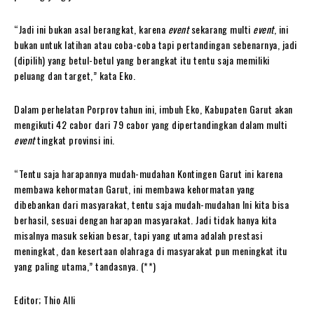
“Jadi ini bukan asal berangkat, karena
event
sekarang multi
event
, ini
bukan untuk latihan atau coba-coba tapi pertandingan sebenarnya, jadi
(dipilih) yang betul-betul yang berangkat itu tentu saja memiliki
peluang dan target,” kata Eko.
Dalam perhelatan Porprov tahun ini, imbuh Eko, Kabupaten Garut akan
mengikuti 42 cabor dari 79 cabor yang dipertandingkan dalam multi
event
tingkat provinsi ini.
“Tentu saja harapannya mudah-mudahan Kontingen Garut ini karena
membawa kehormatan Garut, ini membawa kehormatan yang
dibebankan dari masyarakat, tentu saja mudah-mudahan Ini kita bisa
berhasil, sesuai dengan harapan masyarakat. Jadi tidak hanya kita
misalnya masuk sekian besar, tapi yang utama adalah prestasi
meningkat, dan kesertaan olahraga di masyarakat pun meningkat itu
yang paling utama,” tandasnya. (**)
Editor; Thio Alli