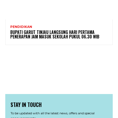
PENDIDIKAN
BUPATI GARUT TINJAU LANGSUNG HARI PERTAMA
PENERAPAN JAM MASUK SEKOLAH PUKUL 06.30 WIB
STAY IN TOUCH
To be updated with all the latest news, offers and special