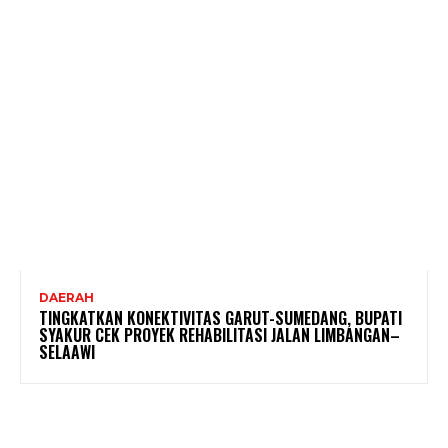
DAERAH
TINGKATKAN KONEKTIVITAS GARUT-SUMEDANG, BUPATI
SYAKUR CEK PROYEK REHABILITASI JALAN LIMBANGAN–
SELAAWI