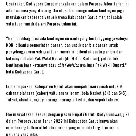
Usai rakor, Kadispora Garut mengatakan dalam Porprov Jabar tahun ini
ada dua misi yang diusung Garut, selain mengirimkan kontingen juga
menyiapkan beberapa venue karena Kabupaten Garut menjadi salah
satu tuan rumah dalam Porprov tahun ini.
“Nah ini dibagi dua ada kontingen ini nanti yang bertanggung jawabnya
KONI dibantu pemerintah daerah, dan untuk panitia daerah untuk
penyelenggaraan sebagai tuan rumah ini dibentuk suatu panitia dan
ketuanya adalah Pak Wakil Bupati (dr. Helmi Budiman), jadi untuk
kontingen juga ketuanya atau
chief division
nya juga Pak Wakil Bupati,”
kata Kadispora Garut.
Ia memaparkan, Kabupaten Garut akan menjadi tuan rumah untuk 9
cabang olahraga (cabor) yaitu arung jeram, bola basket (3×3 dan 5×5),
futsal, akuatik, rugby, renang, renang artistik, dan sepak takraw.
Eko menyatakan, sesuai dengan pesan Bupati Garut, Rudy Gunawan, jika
dalam Porprov Jabar Tahun 2022 ini Kabupaten Garut hanya akan
memberangkatkan atlet atau cabor yang memiliki target maupun
peluang yang jelas.