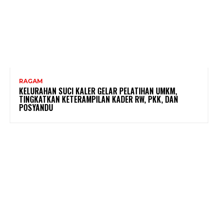
RAGAM
KELURAHAN SUCI KALER GELAR PELATIHAN UMKM,
TINGKATKAN KETERAMPILAN KADER RW, PKK, DAN
POSYANDU