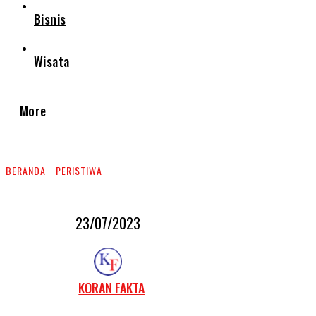
Bisnis
Wisata
More
BERANDA
PERISTIWA
23/07/2023
KORAN FAKTA