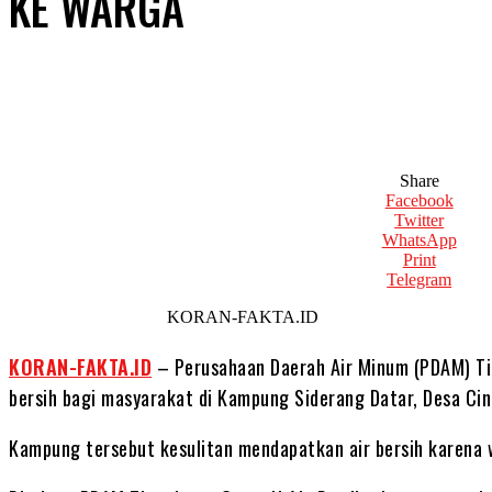
KE WARGA
Share
Facebook
Twitter
WhatsApp
Print
Telegram
KORAN-FAKTA.ID
KORAN-FAKTA.ID
– Perusahaan Daerah Air Minum (PDAM) Tir
bersih bagi masyarakat di Kampung Siderang Datar, Desa Ci
Kampung tersebut kesulitan mendapatkan air bersih karena w