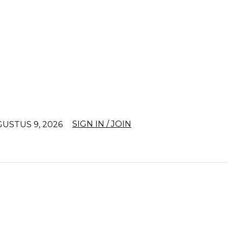
SIGN IN / JOIN
USTUS 9, 2026