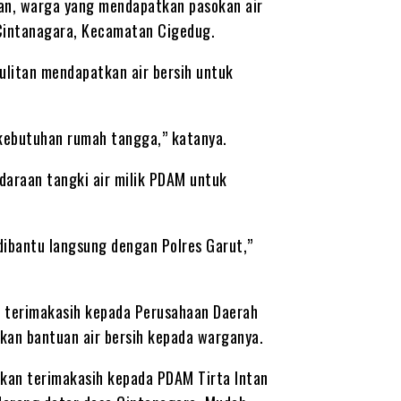
kan, warga yang mendapatkan pasokan air
 Cintanagara, Kecamatan Cigedug.
sulitan mendapatkan air bersih untuk
kebutuhan rumah tangga,” katanya.
daraan tangki air milik PDAM untuk
dibantu langsung dengan Polres Garut,”
 terimakasih kepada Perusahaan Daerah
ikan bantuan air bersih kepada warganya.
an terimakasih kepada PDAM Tirta Intan