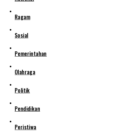
Ragam
Sosial
Pemerintahan
Olahraga
Politik
Pendidikan
Peristiwa