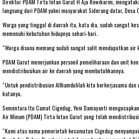
Direktur PDAM Tirta Intan Garut H Aja Rowikarim, mengata
langsung dari PDAM yakni masyarakat Siderang datar, Desa
Warga yang tinggal di daerah itu, kata dia, sudah sangat ke
memenuhi kebutuhan hidupnya sehari-hari.
“Warga disana memang sudah sangat sulit mendapatkan air 
PDAM Garut menerjunkan personil pemeliharaan dan unit ken
mendistribusikan air ke daerah yang membutuhkannya.
“Untuk pendistribusian Allhamdulilah kita berkerjasama dan 
katanya.
Sementara Itu Camat Cigedug, Yeni Damayanti mengucapkan
Air Minum (PDAM) Tirta Intan Garut yang telah mendistribus
“Kami atas nama pemerintah kecamatan Cigedug menyampaik