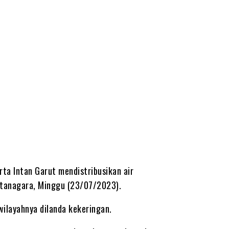
ta Intan Garut mendistribusikan air
ntanagara, Minggu (23/07/2023).
ilayahnya dilanda kekeringan.