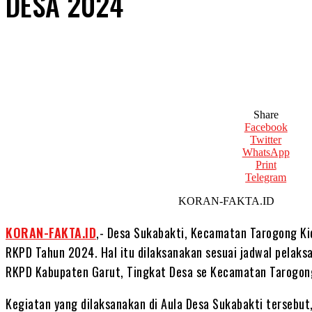
DESA 2024
Share
Facebook
Twitter
WhatsApp
Print
Telegram
KORAN-FAKTA.I
KORAN-FAKTA.ID
,- Desa Sukabakti, Kecamatan Tarogong K
RKPD Tahun 2024. Hal itu dilaksanakan sesuai jadwal pela
RKPD Kabupaten Garut, Tingkat Desa se Kecamatan Tarogong K
Kegiatan yang dilaksanakan di Aula Desa Sukabakti tersebut,