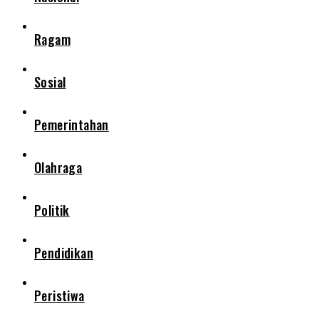
Ragam
Sosial
Pemerintahan
Olahraga
Politik
Pendidikan
Peristiwa