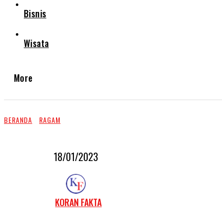
Bisnis
Wisata
More
BERANDA
RAGAM
18/01/2023
KORAN FAKTA