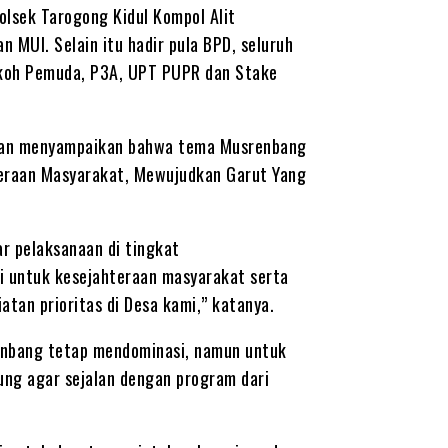
olsek Tarogong Kidul Kompol Alit
 MUI. Selain itu hadir pula BPD, seluruh
okoh Pemuda, P3A, UPT PUPR dan Stake
wan menyampaikan bahwa tema Musrenbang
teraan Masyarakat, Mewujudkan Garut Yang
r pelaksanaan di tingkat
 untuk kesejahteraan masyarakat serta
tan prioritas di Desa kami,” katanya.
enbang tetap mendominasi, namun untuk
ng agar sejalan dengan program dari