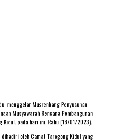
D
idul menggelar Musrenbang Penyusunan
ksanaan Musyawarah Rencana Pembangunan
idul. pada hari ini, Rabu (18/01/2023).
 dihadiri oleh Camat Tarogong Kidul yang