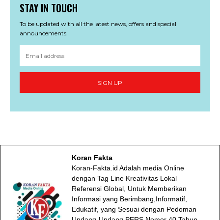
STAY IN TOUCH
To be updated with all the latest news, offers and special
announcements.
SIGN UP
Koran Fakta
Koran-Fakta.id Adalah media Online
dengan Tag Line Kreativitas Lokal
Referensi Global, Untuk Memberikan
Informasi yang Berimbang,Informatif,
Edukatif, yang Sesuai dengan Pedoman
Undang-Undang PERS Nomor 40 Tahun