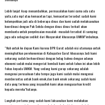
Lebih lanjut Asep menambahkan, permasalahan kami cuma ada satu
yaitu,satu mpl atau kemacetan tapi, kemacetan tersebut sudah kami
kelompokkan jadi ada di beberapa dinas dan kami sudah melaksanakan
koordinasi dengan Pak Sekda dengan dinas dinas terkait akan
membantu untuk penyelesaian masalah -masalah tersebut di samping
juga ada sebagian sedikit dari Masyarakat khususnya UMKM”imbuhnya.
“Nah untuk ke depan Kami karena BPR Garut adalah visi utamanya untuk
meningkatkan perekonomian di Kabupaten Garut khususnya Jadi kami
sekarang sudah berkoordinasi dengan Indag bahwa dengan adanya
ekonomi sudah mulai mengeriat kembali kami untuk tahun ini akan lebih
fokus kepada UMKM. Yang sedang kami garap sekarang adalah
mengenai perusahaan tahu tempe juga kami sudah mulai mengenai
memberantas untuk bank emok,dan bank emok sekarang sudah kami
data yang terkena yang insyaalloh kami akan mengucurkan kredit
kepada mereka”katanya.
Langkah pertama yang sudah kami laksanakan kami melakukan