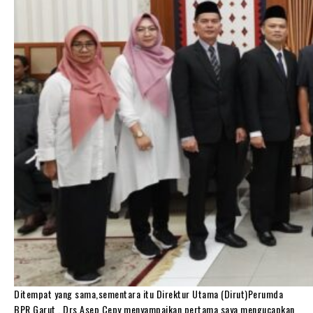
Ditempat yang sama,sementara itu Direktur Utama (Dirut)Perumda
BPR Garut , Drs,Asep Cepy menyampaikan,pertama saya mengucapkan