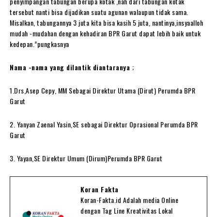
penyimpangan tabungan berupa kotak ,nah dari tabungan kotak
tersebut nanti bisa dijadikan suatu agunan walaupun tidak sama.
Misalkan, tabungannya 3 juta kita bisa kasih 5 juta, nantinya,insyaalloh
mudah -mudahan dengan kehadiran BPR Garut dapat lebih baik untuk
kedepan.”pungkasnya
Nama -nama yang dilantik diantaranya
;
1.Drs,Asep Cepy, MM Sebagai Direktur Utama (Dirut) Perumda BPR
Garut
2. Yanyan Zaenal Yasin,SE sebagai Direktur Oprasional Perumda BPR
Garut
3. Yayan,SE Direktur Umum (Dirum)Perumda BPR Garut
Koran Fakta
Koran-Fakta.id Adalah media Online
dengan Tag Line Kreativitas Lokal