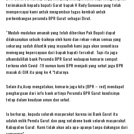
terimakasih kepada bupati Garut bapak H Rudy Gunawan yang telah
mempercayai kami untuk mengemban tugas kembali untuk
perkembangan perumda BPR Garut sebagai Dirut.
“Mudah-mudahan amanah yang telah diberikan Pak Bupati dapat
dilaksanakan sebaik-baiknya oleh kami dan rekan-rekan semua yang
sekarang sudah dilantik yang insyaalloh kami juga akan senantiasa
memegang kepercayaan dari bapak bupati tersebut. Tapi itu juga
alhamdulillah bank Perumda BPR Garut walaupun kemarin sempat
terkena oleh Covid -19 namun kami BPR menjadi yang sehat juga BPR
masuk di OJK itu yang ke 4.”tuturnya
Selain itu,Asep mengatakan, kemarin juga kita (BPR – red) mendapat
penghargaan dari info bank artinya Perumda BPR Garut kondisinya
tetap dalam keadaan aman dan sehat.
Ia berharap, kepada seluruh masyarakat karena ini Bank Garut itu
adalah milik Pemda Garut dan yang notabene bank seluruh masyarakat
Kabupaten Garut. Kami tidak akan ada apa-apanya tanpa dukungan dari
semuanya”