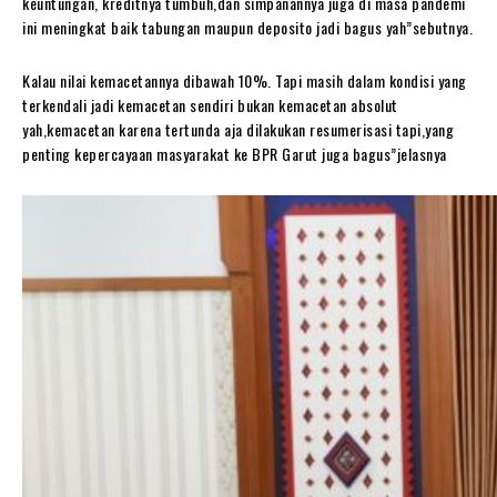
keuntungan, kreditnya tumbuh,dan simpanannya juga di masa pandemi
ini meningkat baik tabungan maupun deposito jadi bagus yah”sebutnya.
Kalau nilai kemacetannya dibawah 10%. Tapi masih dalam kondisi yang
terkendali jadi kemacetan sendiri bukan kemacetan absolut
yah,kemacetan karena tertunda aja dilakukan resumerisasi tapi,yang
penting kepercayaan masyarakat ke BPR Garut juga bagus”jelasnya