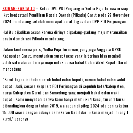
KORAN-FAKTA.ID
– Ketua DPC PDI Perjuangan Yudha Puja Turnawan siap
ikut kontestasi Pemilihan Kepala Daerah (Pilkada) Garut pada 27 November
2024 mendatang setelah mendapat surat tugas dari DPP PDI Perjuangan.
Hal itu dijadikan acuan karena dirinya digadang-gadang maju meramaikan
pesta demokrasi Pilkada mendatang.
Dalam konferensi pers, Yudha Puja Turnawan, yang juga Anggota DPRD
Kabupaten Garut, menuturkan surat tugas yang ia terima bisa menjadi
salah satu alasan dirinya maju untuk bursa bakal Calon Wakil Bupati Garut
mendatang.
“Surat tugas ini bukan untuk bakal calon bupati, namun bakal calon wakil
bupati. Jadi, secara eksplisit PDI Perjuangan di sepuluh kota/kabupaten,
hanya Kabupaten Garut dan Sumedang yang menjadi bakal calon wakil
bupati. Kami menyadari bahwa kami hanya memiliki 4 kursi, turun 1 kursi
dibandingkan dengan tahun 2019, walaupun di pileg 2024 ada peningkatan
15.000 suara dengan adanya pemekaran Dapil dari 5 kursi menjadi hilang 1
kursi,” ucapnya