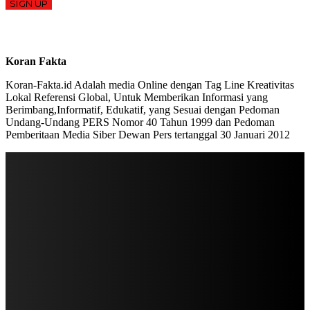
SIGN UP
Koran Fakta
Koran-Fakta.id Adalah media Online dengan Tag Line Kreativitas
Lokal Referensi Global, Untuk Memberikan Informasi yang
Berimbang,Informatif, Edukatif, yang Sesuai dengan Pedoman
Undang-Undang PERS Nomor 40 Tahun 1999 dan Pedoman
Pemberitaan Media Siber Dewan Pers tertanggal 30 Januari 2012
STAY IN TOUCH
TO BE UPDATED WITH ALL THE LATEST NEWS, OFFERS AND SPECIAL
ANNOUNCEMENTS.
SIGN UP