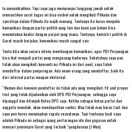
Ia menambahkan, Tapi saya juga mempunyai tanggung jawab untuk
memastikan surat tugas ini bisa visibel untuk mengikuti Pilkada dan
syaratnya dalam Pilkada itu wajib menang. Tentunya itu harus menjalin
komunikasi dengan partai politik yang lain dan kami pun belum bisa
menentukan koalisi dengan parpol yang mana. Tentunya, kemistri politik di
Garut masih berjalan, komunikasi masih sangat cair.
Tentu kita akan secara intens membangun komunikasi, agar PDI Perjuangan
bisa ikut menjadi partai yang mengusung kadernya. Sebetulnya saya pun
tidak akan mengikuti konsentrasi Pilkada ini dari awal, saya tidak
mendaftar dalam penjaringan. Ada enam orang yang mendaftar, baik itu
dari internal partai maupun eksternal.
“Namun dari keenam pendaftar ini tidak ada yang mengikuti fit and proper
test yang telah dijadwalkan oleh DPD PDI Perjuangan, sehingga saya
dipanggil dan ditunjuk Ketua DPC saja. Ketika sebagai ketua partai dan
anggota menolak, akan mendapatkan sanksi. Mau tidak mau harus taat dan
saya pun harus menyiapkan segala sesuatunya. Tapi tentunya buat saya
adalah Pilkada ini sebagai ajang pertarungan ide dan gagasan untuk
mencari pemimpin Garut yang terbaik.”pungkasnya (J Wan)