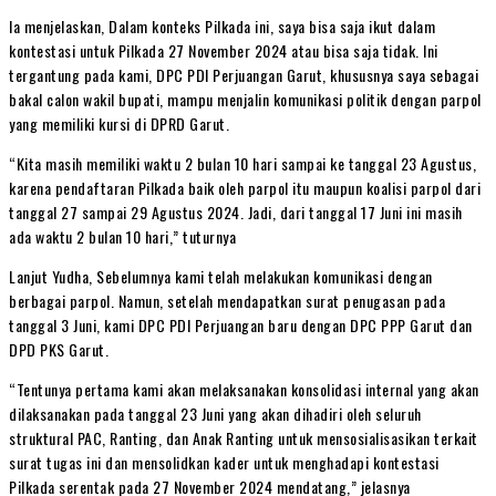
Ia menjelaskan, Dalam konteks Pilkada ini, saya bisa saja ikut dalam
kontestasi untuk Pilkada 27 November 2024 atau bisa saja tidak. Ini
tergantung pada kami, DPC PDI Perjuangan Garut, khususnya saya sebagai
bakal calon wakil bupati, mampu menjalin komunikasi politik dengan parpol
yang memiliki kursi di DPRD Garut.
“Kita masih memiliki waktu 2 bulan 10 hari sampai ke tanggal 23 Agustus,
karena pendaftaran Pilkada baik oleh parpol itu maupun koalisi parpol dari
tanggal 27 sampai 29 Agustus 2024. Jadi, dari tanggal 17 Juni ini masih
ada waktu 2 bulan 10 hari,” tuturnya
Lanjut Yudha, Sebelumnya kami telah melakukan komunikasi dengan
berbagai parpol. Namun, setelah mendapatkan surat penugasan pada
tanggal 3 Juni, kami DPC PDI Perjuangan baru dengan DPC PPP Garut dan
DPD PKS Garut.
“Tentunya pertama kami akan melaksanakan konsolidasi internal yang akan
dilaksanakan pada tanggal 23 Juni yang akan dihadiri oleh seluruh
struktural PAC, Ranting, dan Anak Ranting untuk mensosialisasikan terkait
surat tugas ini dan mensolidkan kader untuk menghadapi kontestasi
Pilkada serentak pada 27 November 2024 mendatang,” jelasnya