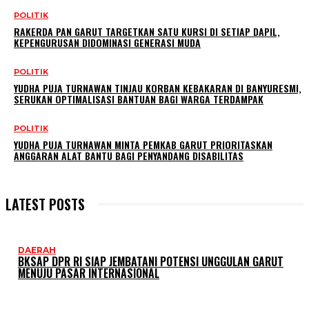
POLITIK
RAKERDA PAN GARUT TARGETKAN SATU KURSI DI SETIAP DAPIL,
KEPENGURUSAN DIDOMINASI GENERASI MUDA
POLITIK
YUDHA PUJA TURNAWAN TINJAU KORBAN KEBAKARAN DI BANYURESMI,
SERUKAN OPTIMALISASI BANTUAN BAGI WARGA TERDAMPAK
POLITIK
YUDHA PUJA TURNAWAN MINTA PEMKAB GARUT PRIORITASKAN
ANGGARAN ALAT BANTU BAGI PENYANDANG DISABILITAS
LATEST POSTS
DAERAH
BKSAP DPR RI SIAP JEMBATANI POTENSI UNGGULAN GARUT
MENUJU PASAR INTERNASIONAL