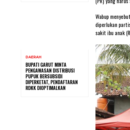
(PR) yang harus 
Wabup menyebutk
diperlukan part
sakit ibu anak (
DAERAH
BUPATI GARUT MINTA
PENGAWASAN DISTRIBUSI
PUPUK BERSUBSIDI
DIPERKETAT, PENDAFTARAN
RDKK DIOPTIMALKAN