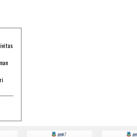
ivitas
oman
ri