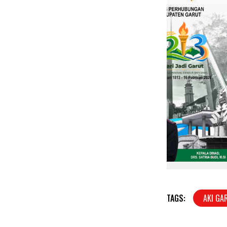
TAGS:
AKI GA