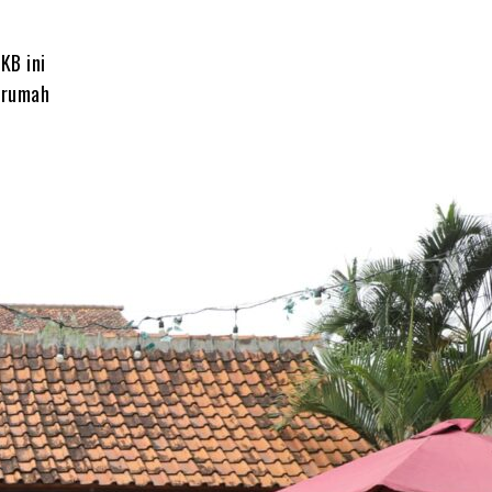
KB ini
a rumah