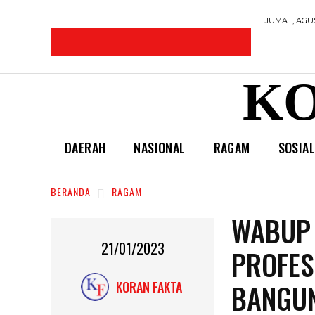
JUMAT, AGUS
KO
DAERAH
NASIONAL
RAGAM
SOSIA
BERANDA
RAGAM
WABUP 
21/01/2023
PROFES
BANGUN
KORAN FAKTA