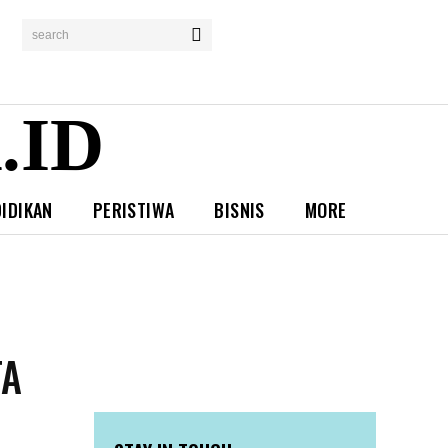
search
.ID
IDIKAN
PERISTIWA
BISNIS
MORE
I
TA