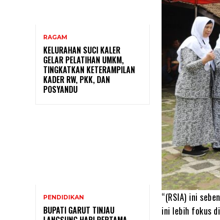
RAGAM
KELURAHAN SUCI KALER
GELAR PELATIHAN UMKM,
TINGKATKAN KETERAMPILAN
KADER RW, PKK, DAN
POSYANDU
“(RSIA) ini seb
PENDIDIKAN
ini lebih fokus 
BUPATI GARUT TINJAU