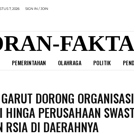
TUS 7, 2026
SIGN IN / JOIN
RAN-FAKTA
L
PEMERINTAHAN
OLAHRAGA
POLITIK
PEND
GARUT DORONG ORGANISAS
I HINGA PERUSAHAAN SWAS
 RSIA DI DAERAHNYA