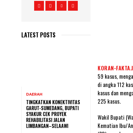
LATEST POSTS
KORAN-FAKTA.
59 kasus, menga
di angka 112 ka
kasus dan meng
DAERAH
225 kasus.
TINGKATKAN KONEKTIVITAS
GARUT-SUMEDANG, BUPATI
SYAKUR CEK PROYEK
Wakil Bupati (W
REHABILITASI JALAN
Kematian Ibu/An
LIMBANGAN–SELAAWI