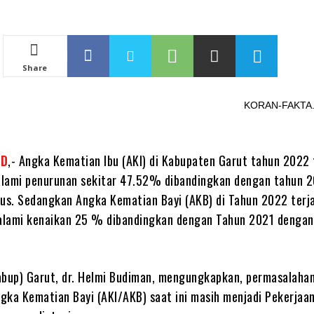
Share
KORAN-FAKTA.ID
ID
,- Angka Kematian Ibu (AKI) di Kabupaten Garut tahun 2022 
lami penurunan sekitar 47.52% dibandingkan dengan tahun 2
sus. Sedangkan Angka Kematian Bayi (AKB) di Tahun 2022 terja
alami kenaikan 25 % dibandingkan dengan Tahun 2021 dengan
abup) Garut, dr. Helmi Budiman, mengungkapkan, permasalaha
gka Kematian Bayi (AKI/AKB) saat ini masih menjadi Pekerjaa