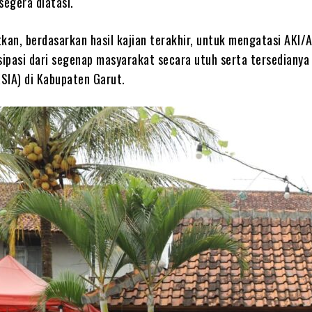
segera diatasi.
an, berdasarkan hasil kajian terakhir, untuk mengatasi AKI/A
isipasi dari segenap masyarakat secara utuh serta tersediany
RSIA) di Kabupaten Garut.