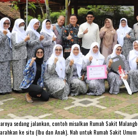
enarnya sedang jalankan, contoh misalkan Rumah Sakit Malang
diarahkan ke situ (Ibu dan Anak). Nah untuk Rumah Sakit Umum 