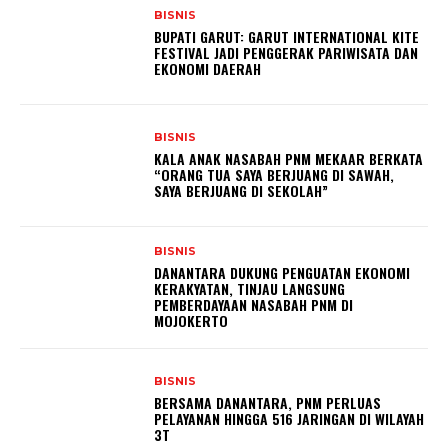
BISNIS
BUPATI GARUT: GARUT INTERNATIONAL KITE
FESTIVAL JADI PENGGERAK PARIWISATA DAN
EKONOMI DAERAH
BISNIS
KALA ANAK NASABAH PNM MEKAAR BERKATA
“ORANG TUA SAYA BERJUANG DI SAWAH,
SAYA BERJUANG DI SEKOLAH”
BISNIS
DANANTARA DUKUNG PENGUATAN EKONOMI
KERAKYATAN, TINJAU LANGSUNG
PEMBERDAYAAN NASABAH PNM DI
MOJOKERTO
BISNIS
BERSAMA DANANTARA, PNM PERLUAS
PELAYANAN HINGGA 516 JARINGAN DI WILAYAH
3T