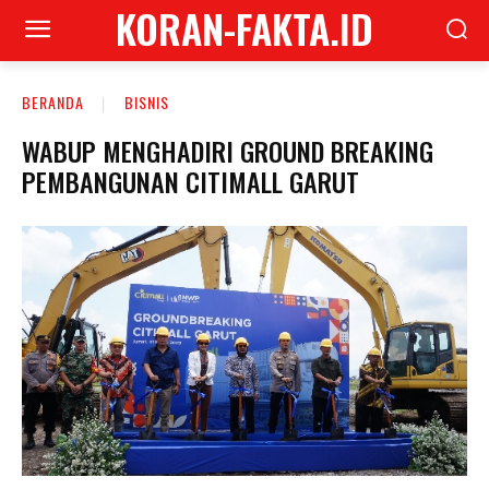
KORAN-FAKTA.ID
BERANDA
BISNIS
WABUP MENGHADIRI GROUND BREAKING
PEMBANGUNAN CITIMALL GARUT