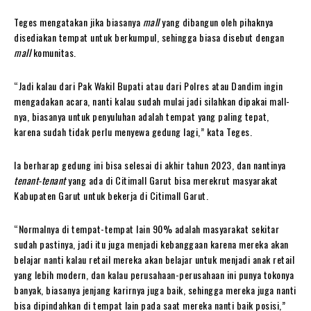
Teges mengatakan jika biasanya
mall
yang dibangun oleh pihaknya
disediakan tempat untuk berkumpul, sehingga biasa disebut dengan
mall
komunitas.
“Jadi kalau dari Pak Wakil Bupati atau dari Polres atau Dandim ingin
mengadakan acara, nanti kalau sudah mulai jadi silahkan dipakai mall-
nya, biasanya untuk penyuluhan adalah tempat yang paling tepat,
karena sudah tidak perlu menyewa gedung lagi,” kata Teges.
Ia berharap gedung ini bisa selesai di akhir tahun 2023, dan nantinya
tenant-tenant
yang ada di Citimall Garut bisa merekrut masyarakat
Kabupaten Garut untuk bekerja di Citimall Garut.
“Normalnya di tempat-tempat lain 90% adalah masyarakat sekitar
sudah pastinya, jadi itu juga menjadi kebanggaan karena mereka akan
belajar nanti kalau retail mereka akan belajar untuk menjadi anak retail
yang lebih modern, dan kalau perusahaan-perusahaan ini punya tokonya
banyak, biasanya jenjang karirnya juga baik, sehingga mereka juga nanti
bisa dipindahkan di tempat lain pada saat mereka nanti baik posisi,”