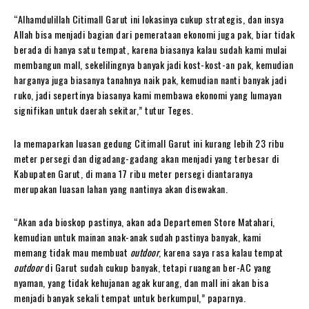
“Alhamdulillah Citimall Garut ini lokasinya cukup strategis, dan insya
Allah bisa menjadi bagian dari pemerataan ekonomi juga pak, biar tidak
berada di hanya satu tempat, karena biasanya kalau sudah kami mulai
membangun mall, sekelilingnya banyak jadi kost-kost-an pak, kemudian
harganya juga biasanya tanahnya naik pak, kemudian nanti banyak jadi
ruko, jadi sepertinya biasanya kami membawa ekonomi yang lumayan
signifikan untuk daerah sekitar,” tutur Teges.
Ia memaparkan luasan gedung Citimall Garut ini kurang lebih 23 ribu
meter persegi dan digadang-gadang akan menjadi yang terbesar di
Kabupaten Garut, di mana 17 ribu meter persegi diantaranya
merupakan luasan lahan yang nantinya akan disewakan.
“Akan ada bioskop pastinya, akan ada Departemen Store Matahari,
kemudian untuk mainan anak-anak sudah pastinya banyak, kami
memang tidak mau membuat
outdoor
, karena saya rasa kalau tempat
outdoor
di Garut sudah cukup banyak, tetapi ruangan ber-AC yang
nyaman, yang tidak kehujanan agak kurang, dan mall ini akan bisa
menjadi banyak sekali tempat untuk berkumpul,” paparnya.