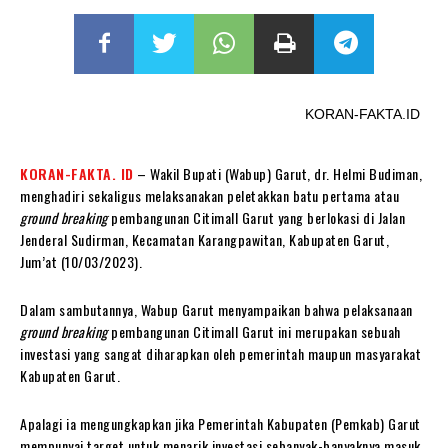
KORAN-FAKTA.ID
KORAN-FAKTA. ID
– Wakil Bupati (Wabup) Garut, dr. Helmi Budiman,
menghadiri sekaligus melaksanakan peletakkan batu pertama atau
ground breaking
pembangunan Citimall Garut yang berlokasi di Jalan
Jenderal Sudirman, Kecamatan Karangpawitan, Kabupaten Garut,
Jum’at (10/03/2023).
Dalam sambutannya, Wabup Garut menyampaikan bahwa pelaksanaan
ground breaking
pembangunan Citimall Garut ini merupakan sebuah
investasi yang sangat diharapkan oleh pemerintah maupun masyarakat
Kabupaten Garut.
Apalagi ia mengungkapkan jika Pemerintah Kabupaten (Pemkab) Garut
mempunyai target untuk menarik investasi sebanyak-banyaknya masuk