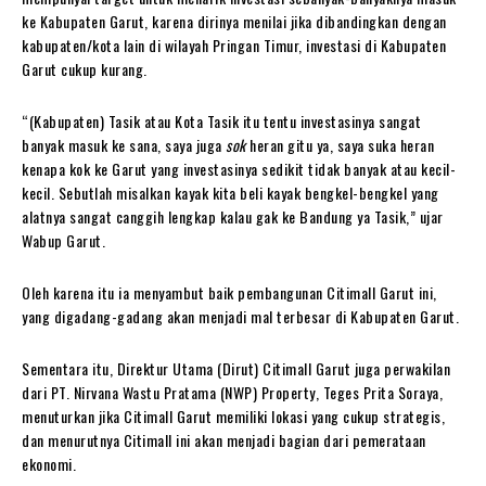
ke Kabupaten Garut, karena dirinya menilai jika dibandingkan dengan
kabupaten/kota lain di wilayah Pringan Timur, investasi di Kabupaten
Garut cukup kurang.
“(Kabupaten) Tasik atau Kota Tasik itu tentu investasinya sangat
banyak masuk ke sana, saya juga
sok
heran gitu ya, saya suka heran
kenapa kok ke Garut yang investasinya sedikit tidak banyak atau kecil-
kecil. Sebutlah misalkan kayak kita beli kayak bengkel-bengkel yang
alatnya sangat canggih lengkap kalau gak ke Bandung ya Tasik,” ujar
Wabup Garut.
Oleh karena itu ia menyambut baik pembangunan Citimall Garut ini,
yang digadang-gadang akan menjadi mal terbesar di Kabupaten Garut.
Sementara itu, Direktur Utama (Dirut) Citimall Garut juga perwakilan
dari PT. Nirvana Wastu Pratama (NWP) Property, Teges Prita Soraya,
menuturkan jika Citimall Garut memiliki lokasi yang cukup strategis,
dan menurutnya Citimall ini akan menjadi bagian dari pemerataan
ekonomi.