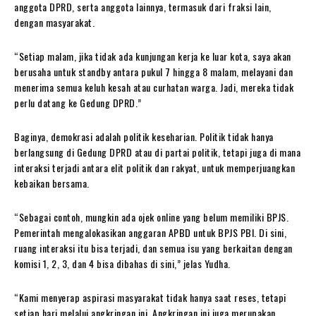
anggota DPRD, serta anggota lainnya, termasuk dari fraksi lain,
dengan masyarakat.
“Setiap malam, jika tidak ada kunjungan kerja ke luar kota, saya akan
berusaha untuk standby antara pukul 7 hingga 8 malam, melayani dan
menerima semua keluh kesah atau curhatan warga. Jadi, mereka tidak
perlu datang ke Gedung DPRD.”
Baginya, demokrasi adalah politik keseharian. Politik tidak hanya
berlangsung di Gedung DPRD atau di partai politik, tetapi juga di mana
interaksi terjadi antara elit politik dan rakyat, untuk memperjuangkan
kebaikan bersama.
“Sebagai contoh, mungkin ada ojek online yang belum memiliki BPJS.
Pemerintah mengalokasikan anggaran APBD untuk BPJS PBI. Di sini,
ruang interaksi itu bisa terjadi, dan semua isu yang berkaitan dengan
komisi 1, 2, 3, dan 4 bisa dibahas di sini,” jelas Yudha.
“Kami menyerap aspirasi masyarakat tidak hanya saat reses, tetapi
setiap hari melalui angkringan ini. Angkringan ini juga merupakan