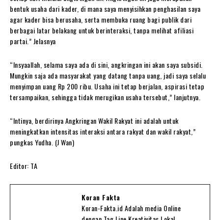
bentuk usaha dari kader, di mana saya menyisihkan penghasilan saya
agar kader bisa berusaha, serta membuka ruang bagi publik dari
berbagai latar belakang untuk berinteraksi, tanpa melihat afiliasi
partai.” Jelasnya
“Insyaallah, selama saya ada di sini, angkringan ini akan saya subsidi.
Mungkin saja ada masyarakat yang datang tanpa uang, jadi saya selalu
menyimpan uang Rp 200 ribu. Usaha ini tetap berjalan, aspirasi tetap
tersampaikan, sehingga tidak merugikan usaha tersebut,” lanjutnya.
“Intinya, berdirinya Angkringan Wakil Rakyat ini adalah untuk
meningkatkan intensitas interaksi antara rakyat dan wakil rakyat,”
pungkas Yudha. (J Wan)
Editor: TA
Koran Fakta
Koran-Fakta.id Adalah media Online
dengan Tag Line Kreativitas Lokal