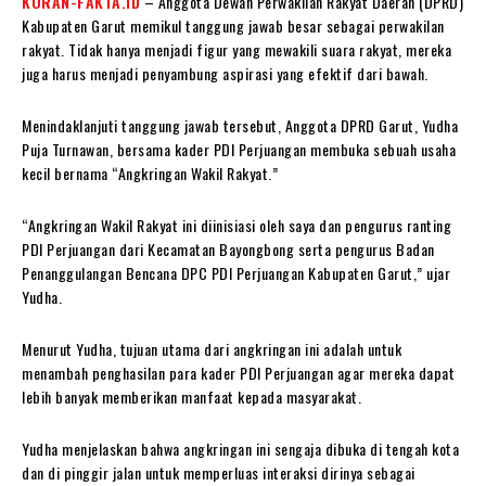
KORAN-FAKTA.ID
– Anggota Dewan Perwakilan Rakyat Daerah (DPRD)
Kabupaten Garut memikul tanggung jawab besar sebagai perwakilan
rakyat. Tidak hanya menjadi figur yang mewakili suara rakyat, mereka
juga harus menjadi penyambung aspirasi yang efektif dari bawah.
Menindaklanjuti tanggung jawab tersebut, Anggota DPRD Garut, Yudha
Puja Turnawan, bersama kader PDI Perjuangan membuka sebuah usaha
kecil bernama “Angkringan Wakil Rakyat.”
“Angkringan Wakil Rakyat ini diinisiasi oleh saya dan pengurus ranting
PDI Perjuangan dari Kecamatan Bayongbong serta pengurus Badan
Penanggulangan Bencana DPC PDI Perjuangan Kabupaten Garut,” ujar
Yudha.
Menurut Yudha, tujuan utama dari angkringan ini adalah untuk
menambah penghasilan para kader PDI Perjuangan agar mereka dapat
lebih banyak memberikan manfaat kepada masyarakat.
Yudha menjelaskan bahwa angkringan ini sengaja dibuka di tengah kota
dan di pinggir jalan untuk memperluas interaksi dirinya sebagai