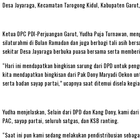
Desa Jayaraga, Kecamatan Tarogong Kidul, Kabupaten Garut,
Ketua DPC PDI-Perjuangan Garut, Yudha Puja Turnawan, men
silaturahmi di Bulan Ramadan dan juga berbagi tali asih be
sekitar Desa Jayaraga berbuka puasa bersama serta member
“Hari ini mendapatkan bingkisan sarung dari DPD untuk pengu
kita mendapatkan bingkisan dari Pak Dony Maryadi Oekon un
serta badan sayap partai,” ucapnya saat ditemui disela kegi
Yudha menjelaskan, Selain dari DPD dan Kang Dony, kami da
PAC, sayap partai, seluruh satgas, dan KSB ranting.
“Saat ini pun kami sedang melakukan pendistribusian sebagai