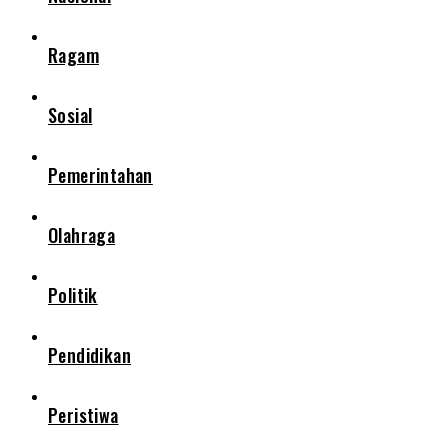
Ragam
Sosial
Pemerintahan
Olahraga
Politik
Pendidikan
Peristiwa