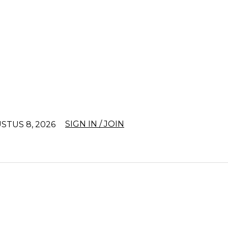
SIGN IN / JOIN
STUS 8, 2026