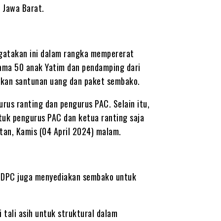
 Jawa Barat.
gatakan ini dalam rangka mempererat
rsama 50 anak Yatim dan pendamping dari
ikan santunan uang dan paket sembako.
rus ranting dan pengurus PAC. Selain itu,
tuk pengurus PAC dan ketua ranting saja
atan, Kamis (04 April 2024) malam.
ri DPC juga menyediakan sembako untuk
 tali asih untuk struktural dalam