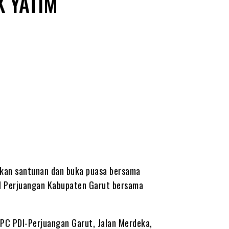
K YATIM
an santunan dan buka puasa bersama
I Perjuangan Kabupaten Garut bersama
DPC PDI-Perjuangan Garut, Jalan Merdeka,