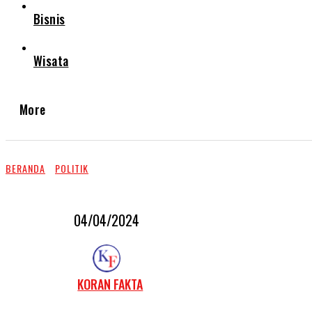
Bisnis
Wisata
More
BERANDA
POLITIK
04/04/2024
KORAN FAKTA