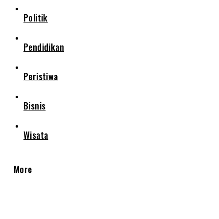
Politik
Pendidikan
Peristiwa
Bisnis
Wisata
More