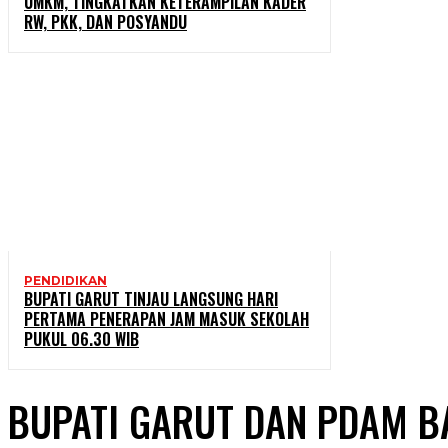
UMKM, TINGKATKAN KETERAMPILAN KADER
RW, PKK, DAN POSYANDU
PENDIDIKAN
BUPATI GARUT TINJAU LANGSUNG HARI
PERTAMA PENERAPAN JAM MASUK SEKOLAH
PUKUL 06.30 WIB
BUPATI GARUT DAN PDAM B