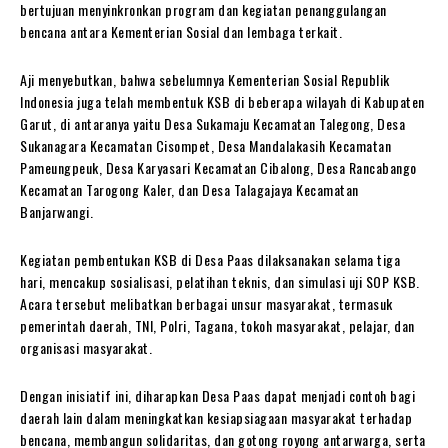
bertujuan menyinkronkan program dan kegiatan penanggulangan
bencana antara Kementerian Sosial dan lembaga terkait.
Aji menyebutkan, bahwa sebelumnya Kementerian Sosial Republik
Indonesia juga telah membentuk KSB di beberapa wilayah di Kabupaten
Garut, di antaranya yaitu Desa Sukamaju Kecamatan Talegong, Desa
Sukanagara Kecamatan Cisompet, Desa Mandalakasih Kecamatan
Pameungpeuk, Desa Karyasari Kecamatan Cibalong, Desa Rancabango
Kecamatan Tarogong Kaler, dan Desa Talagajaya Kecamatan
Banjarwangi.
Kegiatan pembentukan KSB di Desa Paas dilaksanakan selama tiga
hari, mencakup sosialisasi, pelatihan teknis, dan simulasi uji SOP KSB.
Acara tersebut melibatkan berbagai unsur masyarakat, termasuk
pemerintah daerah, TNI, Polri, Tagana, tokoh masyarakat, pelajar, dan
organisasi masyarakat.
Dengan inisiatif ini, diharapkan Desa Paas dapat menjadi contoh bagi
daerah lain dalam meningkatkan kesiapsiagaan masyarakat terhadap
bencana, membangun solidaritas, dan gotong royong antarwarga, serta