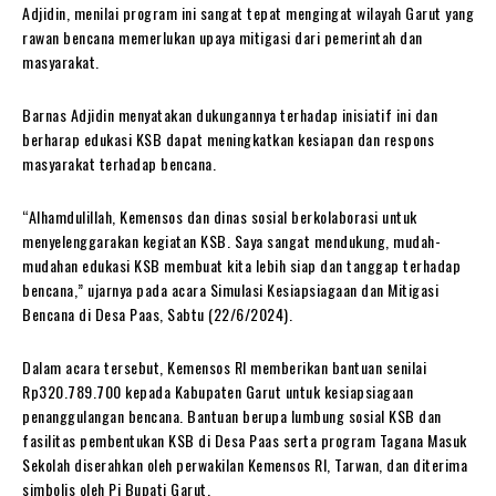
Adjidin, menilai program ini sangat tepat mengingat wilayah Garut yang
rawan bencana memerlukan upaya mitigasi dari pemerintah dan
masyarakat.
Barnas Adjidin menyatakan dukungannya terhadap inisiatif ini dan
berharap edukasi KSB dapat meningkatkan kesiapan dan respons
masyarakat terhadap bencana.
“Alhamdulillah, Kemensos dan dinas sosial berkolaborasi untuk
menyelenggarakan kegiatan KSB. Saya sangat mendukung, mudah-
mudahan edukasi KSB membuat kita lebih siap dan tanggap terhadap
bencana,” ujarnya pada acara Simulasi Kesiapsiagaan dan Mitigasi
Bencana di Desa Paas, Sabtu (22/6/2024).
Dalam acara tersebut, Kemensos RI memberikan bantuan senilai
Rp320.789.700 kepada Kabupaten Garut untuk kesiapsiagaan
penanggulangan bencana. Bantuan berupa lumbung sosial KSB dan
fasilitas pembentukan KSB di Desa Paas serta program Tagana Masuk
Sekolah diserahkan oleh perwakilan Kemensos RI, Tarwan, dan diterima
simbolis oleh Pj Bupati Garut.