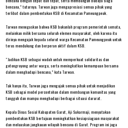
bencana dengan cepat dan tepat, serta membangun budaya siaga
bencana,” tuturnya. Tarwan juga mengapresiasi semua pihak yang
terlibat dalam pembentukan KSB di Kecamatan Pameungpeuk.
Tarwan menegaskan bahwa KSB bukanlah program pemerintah semata,
melainkan milik bersama seluruh elemen masyarakat, oleh karena itu
dirinya mengajak kepada selurut warga Kecamatan Pameungpeuk untuk
terus mendukung dan berperan aktif dalam KSB.
“Jadikan KSB sebagai wadah untuk memperkuat solidaritas dan
gotongroyong antar warga, serta meningkatkan kemampuan bersama
dalam menghadapi bencana,” kata Tarwan.
Tak hanya itu, Tarwan juga mengajak semua pihak untuk menjadikan
KSB sebagai model percontohan dalam membangun komunitas yang
tangguh dan mampu menghadapi berbagai situasi darurat.
Kepala Dinas Sosial Kabupaten Garut, Aji Sukarmaji, menyatakan
pembentukan KSB bertujuan meningkatkan kesiapsiagaan masyarakat
dan meluaskan jangkauan wilayah bencana di Garut. Program ini juga