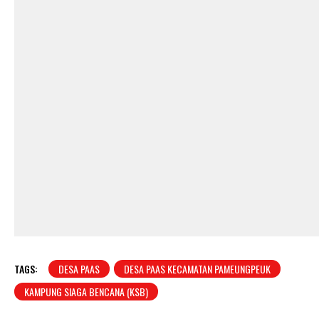
TAGS:
DESA PAAS
DESA PAAS KECAMATAN PAMEUNGPEUK
KAMPUNG SIAGA BENCANA (KSB)