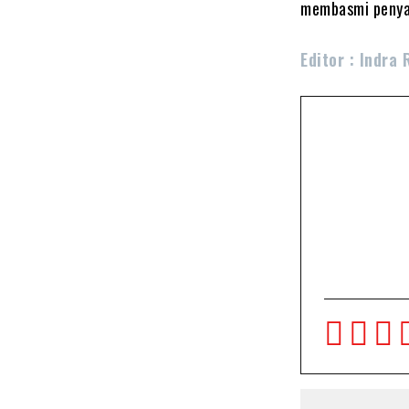
membasmi penya
Editor : Indra 