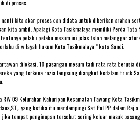
k di proses.
 nanti kita akan proses dan didata untuk diberikan arahan ser
an kita ambil. Apalagi Kota Tasikmalaya memiliki Perda Tata N
 tentunya pelaku pelaku mesum ini jelas telah melanggar atur
berlaku di wilayah hukum Kota Tasikmalaya,” kata Sandi.
artawan dilokasi, 10 pasangan mesum tadi rata rata berusia d
ereka yang terkena razia langsung diangkut kedalam truck Sa
a.
a RW 09 Kelurahan Kahuripan Kecamatan Tawang Kota Tasikm
daus,ST,. yang ketika itu mendampingi Sat Pol PP dalam Rajia
jika tempat penginapan tersebut sering keluar masuk pasan