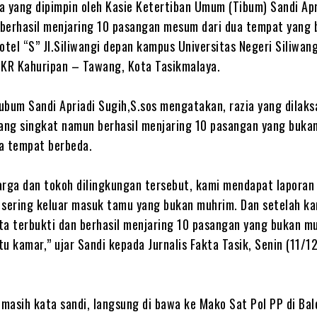
a yang dipimpin oleh Kasie Ketertiban Umum (Tibum) Sandi Apr
, berhasil menjaring 10 pasangan mesum dari dua tempat yang 
otel “S” Jl.Siliwangi depan kampus Universitas Negeri Siliwan
BKR Kahuripan – Tawang, Kota Tasikmalaya.
ubum Sandi Apriadi Sugih,S.sos mengatakan, razia yang dilak
lang singkat namun berhasil menjaring 10 pasangan yang buka
a tempat berbeda.
arga dan tokoh dilingkungan tersebut, kami mendapat laporan j
 sering keluar masuk tamu yang bukan muhrim. Dan setelah ka
ta terbukti dan berhasil menjaring 10 pasangan yang bukan m
u kamar,” ujar Sandi kepada Jurnalis Fakta Tasik, Senin (11/
 masih kata sandi, langsung di bawa ke Mako Sat Pol PP di Ba