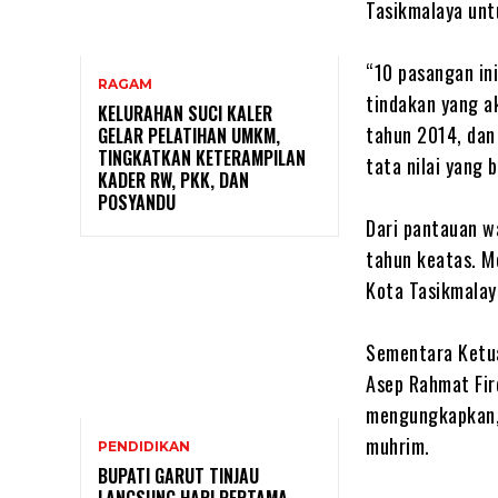
Tasikmalaya untu
“10 pasangan ini
RAGAM
tindakan yang ak
KELURAHAN SUCI KALER
tahun 2014, dan
GELAR PELATIHAN UMKM,
TINGKATKAN KETERAMPILAN
tata nilai yang 
KADER RW, PKK, DAN
POSYANDU
Dari pantauan w
tahun keatas. M
Kota Tasikmalay
Sementara Ketu
Asep Rahmat Fir
mengungkapkan, 
muhrim.
PENDIDIKAN
BUPATI GARUT TINJAU