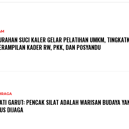
AM
URAHAN SUCI KALER GELAR PELATIHAN UMKM, TINGKAT
ERAMPILAN KADER RW, PKK, DAN POSYANDU
HRAGA
ATI GARUT: PENCAK SILAT ADALAH WARISAN BUDAYA YA
US DIJAGA