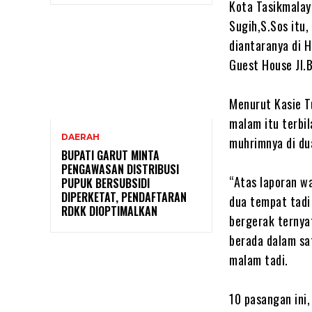
Kota Tasikmalay
Sugih,S.Sos itu
diantaranya di H
Guest House Jl.
Menurut Kasie T
malam itu terbi
DAERAH
muhrimnya di du
BUPATI GARUT MINTA
PENGAWASAN DISTRIBUSI
“Atas laporan w
PUPUK BERSUBSIDI
DIPERKETAT, PENDAFTARAN
dua tempat tadi
RDKK DIOPTIMALKAN
bergerak ternya
berada dalam sat
malam tadi.
10 pasangan ini,