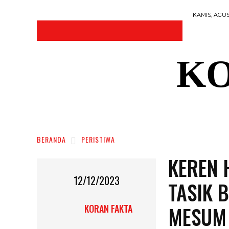
KAMIS, AGUS
KO
DAERAH
NASIONAL
RAGAM
SOSI
BERANDA
PERISTIWA
KEREN 
12/12/2023
TASIK 
MESUM 
KORAN FAKTA