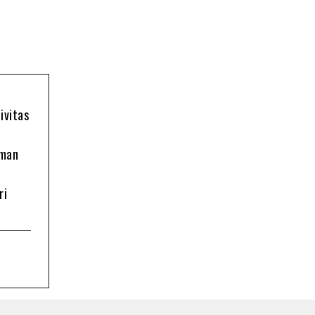
ivitas
oman
ri