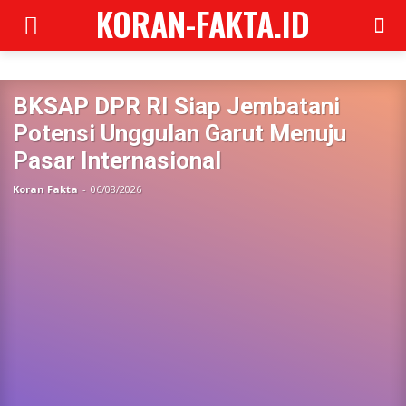
KORAN-FAKTA.ID
BKSAP DPR RI Siap Jembatani
Potensi Unggulan Garut Menuju
Pasar Internasional
Koran Fakta
-
06/08/2026