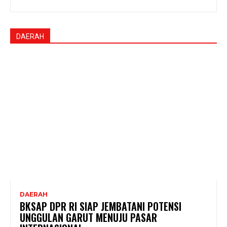
DAERAH
DAERAH
BKSAP DPR RI SIAP JEMBATANI POTENSI
UNGGULAN GARUT MENUJU PASAR