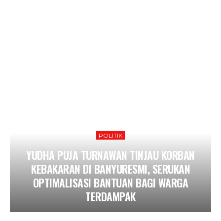
POLITIK
YUDHA PUJA TURNAWAN TINJAU KORBAN
KEBAKARAN DI BANYURESMI, SERUKAN
OPTIMALISASI BANTUAN BAGI WARGA
TERDAMPAK