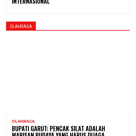
INTERNASIONAL
OLAHRAGA
OLAHRAGA
BUPATI GARUT: PENCAK SILAT ADALAH
WARISAN BUDAYA YANG HARUS DIJAGA