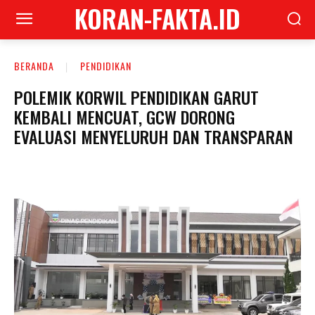
KORAN-FAKTA.ID
BERANDA
PENDIDIKAN
POLEMIK KORWIL PENDIDIKAN GARUT
KEMBALI MENCUAT, GCW DORONG
EVALUASI MENYELURUH DAN TRANSPARAN