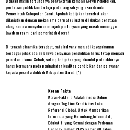
Dengan masih tertundanya pengaktifan kembali Korwil Pendidikan,
perhatian publik kini tertuju pada langkah yang akan diambil
Pemerintah Kabupaten Garut. Apakah kebijakan tersebut akan
dilanjutkan dengan mekanisme baru atau justru dilakukan penataan
ulang secara menyeluruh menjadi pertanyaan yang masih menunggu
jawaban resmi dari pemerintah daerah.
Di tengah dinamika tersebut, satu hal yang menjadi kesepahaman
berbagai pihak adalah bahwa pelayanan pendidikan harus tetap menjadi
prioritas utama. Sebab, setiap kebijakan yang diambil pada akhirnya
harus bermuara pada peningkatan kualitas pendidikan dan pelayanan
kepada peserta didik di Kabupaten Garut. (*)
Koran Fakta
Koran-Fakta.id Adalah media Online
dengan Tag Line Kreativitas Lokal
Referensi Global, Untuk Memberikan
Informasi yang Berimbang,Informatif,
Edukatif, yang Sesuai dengan Pedoman
Undang-Undang PERS Nomor 40 Tahun