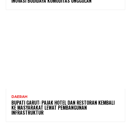
INOVASI BUDIDAYA KOMODITAS UNGGULAN
DAERAH
BUPATI GARUT: PAJAK HOTEL DAN RESTORAN KEMBALI
KE MASYARAKAT LEWAT PEMBANGUNAN
INFRASTRUKTUR