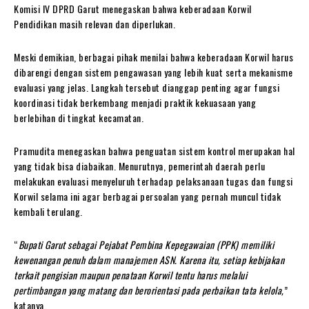
Komisi IV DPRD Garut menegaskan bahwa keberadaan Korwil
Pendidikan masih relevan dan diperlukan.
Meski demikian, berbagai pihak menilai bahwa keberadaan Korwil harus
dibarengi dengan sistem pengawasan yang lebih kuat serta mekanisme
evaluasi yang jelas. Langkah tersebut dianggap penting agar fungsi
koordinasi tidak berkembang menjadi praktik kekuasaan yang
berlebihan di tingkat kecamatan.
Pramudita menegaskan bahwa penguatan sistem kontrol merupakan hal
yang tidak bisa diabaikan. Menurutnya, pemerintah daerah perlu
melakukan evaluasi menyeluruh terhadap pelaksanaan tugas dan fungsi
Korwil selama ini agar berbagai persoalan yang pernah muncul tidak
kembali terulang.
“
Bupati Garut sebagai Pejabat Pembina Kepegawaian (PPK) memiliki
kewenangan penuh dalam manajemen ASN. Karena itu, setiap kebijakan
terkait pengisian maupun penataan Korwil tentu harus melalui
pertimbangan yang matang dan berorientasi pada perbaikan tata kelola,
”
katanya.