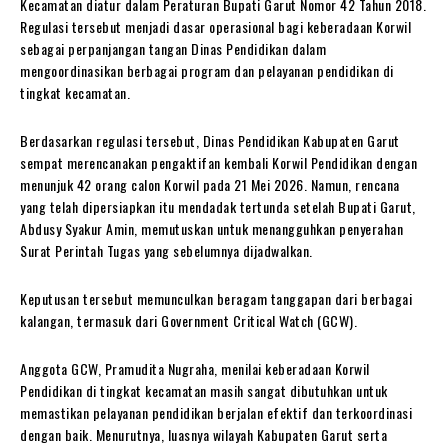
Kecamatan diatur dalam Peraturan Bupati Garut Nomor 42 Tahun 2018.
Regulasi tersebut menjadi dasar operasional bagi keberadaan Korwil
sebagai perpanjangan tangan Dinas Pendidikan dalam
mengoordinasikan berbagai program dan pelayanan pendidikan di
tingkat kecamatan.
Berdasarkan regulasi tersebut, Dinas Pendidikan Kabupaten Garut
sempat merencanakan pengaktifan kembali Korwil Pendidikan dengan
menunjuk 42 orang calon Korwil pada 21 Mei 2026. Namun, rencana
yang telah dipersiapkan itu mendadak tertunda setelah Bupati Garut,
Abdusy Syakur Amin, memutuskan untuk menangguhkan penyerahan
Surat Perintah Tugas yang sebelumnya dijadwalkan.
Keputusan tersebut memunculkan beragam tanggapan dari berbagai
kalangan, termasuk dari Government Critical Watch (GCW).
Anggota GCW, Pramudita Nugraha, menilai keberadaan Korwil
Pendidikan di tingkat kecamatan masih sangat dibutuhkan untuk
memastikan pelayanan pendidikan berjalan efektif dan terkoordinasi
dengan baik. Menurutnya, luasnya wilayah Kabupaten Garut serta