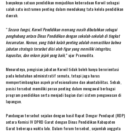
banyaknya satuan pendidikan menjadikan keberadaan Korwil sebagai
salah satu instrumen penting dalam mendukung tata kelola pendidikan
daerah.
“
Secara fungsi, Korwil Pendidikan memang masih dibutuhkan sebagai
penghubung antara Dinas Pendidikan dengan sekolah-sekolah di tingkat
kecamatan. Namun, yang tidak kalah penting adalah memastikan bahwa
jabatan strategis tersebut diisi oleh figur yang memiliki integritas,
kapasitas, dan rekam jejak yang baik
,” ujar Pramudita.
Menurutnya, pengisian jabatan Korwil tidak boleh hanya berorientasi
pada kebutuhan administratif semata, tetapi juga harus
mempertimbangkan aspek profesionalisme dan akuntabilitas. Sebab,
posisi tersebut memiliki peran penting dalam mengawal berbagai
program pendidikan serta menjadi bagian dari sistem pengawasan di
lapangan.
Pandangan tersebut sejalan dengan hasil Rapat Dengar Pendapat (RDP)
antara Komisi IV DPRD Garut dengan Dinas Pendidikan Kabupaten
Garut beberapa waktu lalu. Dalam forum tersebut, sejumlah anggota