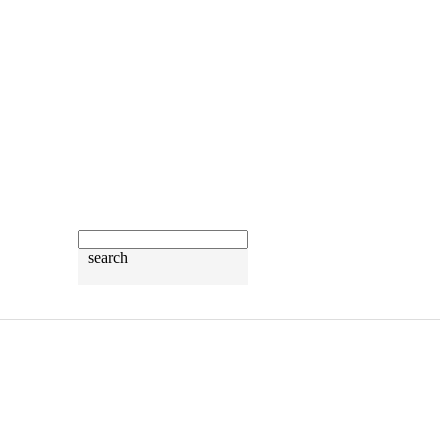
search