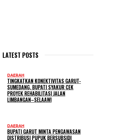
LATEST POSTS
DAERAH
TINGKATKAN KONEKTIVITAS GARUT-
SUMEDANG, BUPATI SYAKUR CEK
PROYEK REHABILITASI JALAN
LIMBANGAN–SELAAWI
DAERAH
BUPATI GARUT MINTA PENGAWASAN
DISTRIBUSI PUPUK BERSUBSIDI