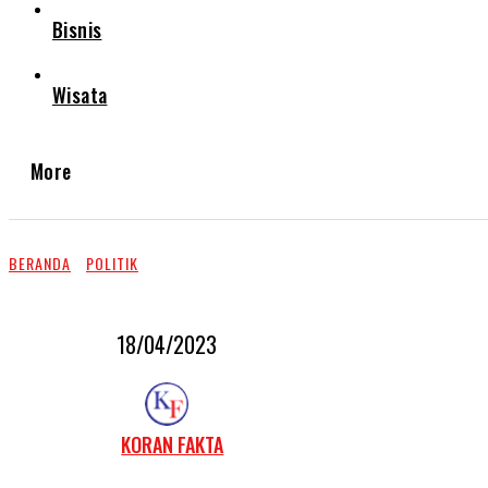
Bisnis
Wisata
More
BERANDA
POLITIK
18/04/2023
KORAN FAKTA