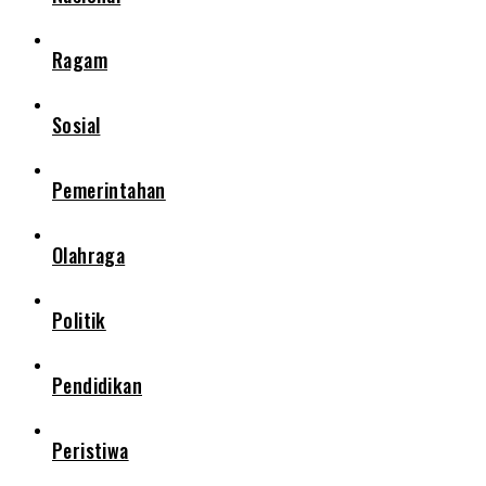
Ragam
Sosial
Pemerintahan
Olahraga
Politik
Pendidikan
Peristiwa