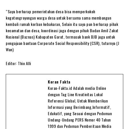
“Saya berharap pemerintahan desa bisa memperkokoh
kegotongroyongan warga desa untuk bersama sama membangun
kembali rumah korban kebakaran, Selain itu saya pun berharap pihak
kecamatan dan desa, koordinasi juga dengan pihak Badan Amil Zakat
Nasional (Baznas) Kabupaten Garut, termasuk bank BJB juga untuk
pengajuan bantuan Corporate Social Responsibility (CSR), tuturnya (J
Wan)
Editor: Thio Alli
Koran Fakta
Koran-Fakta.id Adalah media Online
dengan Tag Line Kreativitas Lokal
Referensi Global, Untuk Memberikan
Informasi yang Berimbang,Informatif,
Edukatif, yang Sesuai dengan Pedoman
Undang-Undang PERS Nomor 40 Tahun
1999 dan Pedoman Pemberitaan Media