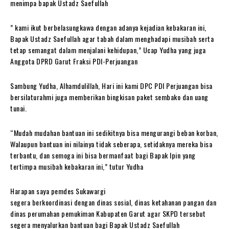
menimpa bapak Ustadz Saefullah
” kami ikut berbelasungkawa dengan adanya kejadian kebakaran ini,
Bapak Ustadz Saefullah agar tabah dalam menghadapi musibah serta
tetap semangat dalam menjalani kehidupan,” Ucap Yudha yang juga
Anggota DPRD Garut Fraksi PDI-Perjuangan
Sambung Yudha, Alhamdulillah, Hari ini kami DPC PDI Perjuangan bisa
bersilaturahmi juga memberikan bingkisan paket sembako dan uang
tunai.
“Mudah mudahan bantuan ini sedikitnya bisa mengurangi beban korban,
Walaupun bantuan ini nilainya tidak seberapa, setidaknya mereka bisa
terbantu, dan semoga ini bisa bermanfaat bagi Bapak Ipin yang
tertimpa musibah kebakaran ini,” tutur Yudha
Harapan saya pemdes Sukawargi
segera berkoordinasi dengan dinas sosial, dinas ketahanan pangan dan
dinas perumahan pemukiman Kabupaten Garut agar SKPD tersebut
segera menyalurkan bantuan bagi Bapak Ustadz Saefullah