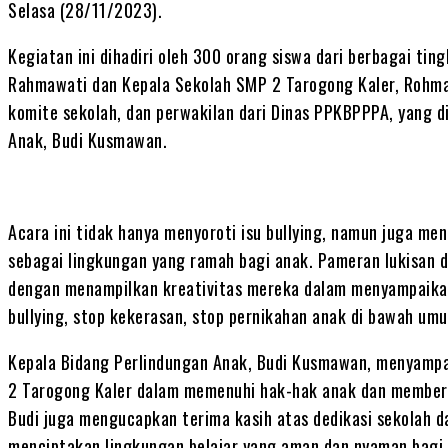
Selasa (28/11/2023).
Kegiatan ini dihadiri oleh 300 orang siswa dari berbagai ting
Rahmawati dan Kepala Sekolah SMP 2 Tarogong Kaler, Rohmanu
komite sekolah, dan perwakilan dari Dinas PPKBPPPA, yang di
Anak, Budi Kusmawan.
Acara ini tidak hanya menyoroti isu bullying, namun juga me
sebagai lingkungan yang ramah bagi anak. Pameran lukisan d
dengan menampilkan kreativitas mereka dalam menyampaikan
bullying, stop kekerasan, stop pernikahan anak di bawah um
Kepala Bidang Perlindungan Anak, Budi Kusmawan, menyampa
2 Tarogong Kaler dalam memenuhi hak-hak anak dan memberi
Budi juga mengucapkan terima kasih atas dedikasi sekolah
menciptakan lingkungan belajar yang aman dan nyaman bagi s