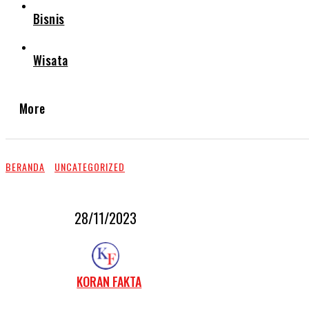
Bisnis
Wisata
More
BERANDA
UNCATEGORIZED
28/11/2023
KORAN FAKTA