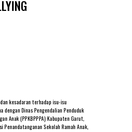
LYING
an kesadaran terhadap isu-isu
ma dengan Dinas Pengendalian Penduduk
gan Anak (PPKBPPPA) Kabupaten Garut,
rasi Penandatanganan Sekolah Ramah Anak,