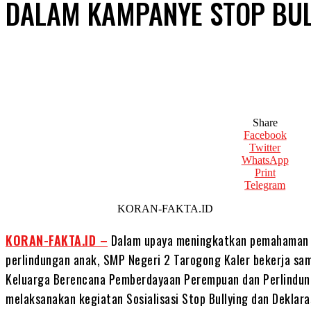
DALAM KAMPANYE STOP BUL
Share
Facebook
Twitter
WhatsApp
Print
Telegram
KORAN-FAKTA.ID
KORAN-FAKTA.ID –
Dalam upaya meningkatkan pemahaman d
perlindungan anak, SMP Negeri 2 Tarogong Kaler bekerja sa
Keluarga Berencana Pemberdayaan Perempuan dan Perlindun
melaksanakan kegiatan Sosialisasi Stop Bullying dan Dekla