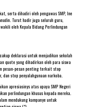
kat, serta dihadiri oleh pengawas SMP, Ine
din. Turut hadir juga seluruh guru,
wakili oleh Kepala Bidang Perlindungan
ncakup deklarasi untuk menjadikan sekolah
an quote yang dihadirkan oleh para siswa
 pesan-pesan penting terkait stop
ur, dan stop penyalahgunaan narkoba.
ikan apresiasinys atas upaya SMP Negeri
kan perlindungan khusus kepada mereka.
 dalam mendukung kampanye untuk
etiap siswa.(*)