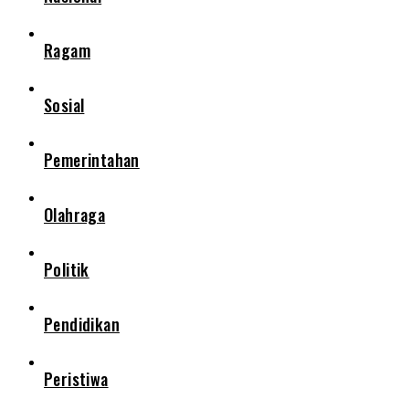
Ragam
Sosial
Pemerintahan
Olahraga
Politik
Pendidikan
Peristiwa