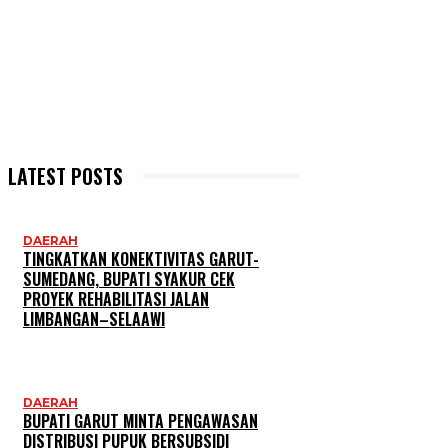
LATEST POSTS
DAERAH
TINGKATKAN KONEKTIVITAS GARUT-
SUMEDANG, BUPATI SYAKUR CEK
PROYEK REHABILITASI JALAN
LIMBANGAN–SELAAWI
DAERAH
BUPATI GARUT MINTA PENGAWASAN
DISTRIBUSI PUPUK BERSUBSIDI