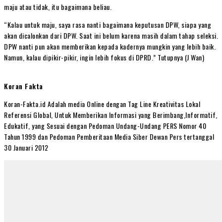
maju atau tidak, itu bagaimana beliau.
“Kalau untuk maju, saya rasa nanti bagaimana keputusan DPW, siapa yang
akan dicalonkan dari DPW. Saat ini belum karena masih dalam tahap seleksi.
DPW nanti pun akan memberikan kepada kadernya mungkin yang lebih baik.
Namun, kalau dipikir-pikir, ingin lebih fokus di DPRD.” Tutupnya (J Wan)
Koran Fakta
Koran-Fakta.id Adalah media Online dengan Tag Line Kreativitas Lokal
Referensi Global, Untuk Memberikan Informasi yang Berimbang,Informatif,
Edukatif, yang Sesuai dengan Pedoman Undang-Undang PERS Nomor 40
Tahun 1999 dan Pedoman Pemberitaan Media Siber Dewan Pers tertanggal
30 Januari 2012