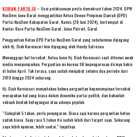
KORAN-FAKTA.ID
– Usai pelaksanaan pesta demokrasi tahun 2024, DPW
NasDem Jawa Barat menggantikan Ketua Dewan Pimpinan Daerah (DPD)
Partai NasDem Kabupaten Garut, Kamis (28 Juni 2024), bertempat di
Kantor Baru Partai NasDem Garut, Jalan Patriot, Garut.
Penggantian Ketua DPD Partai NasDem Garut yang sebelumnya dipegang
oleh Hj. Diah Kurniasari kini dipegang oleh Hendy Sutresna.
Menanggapi hal tersebut, Ketua lama Hj. Diah Kurniasari saat ditemui awak
media menyampaikan, Pergantian ini karena SK kepengurusan dirinya habis
di bulan April. Tak terasa, saya sudah menjabat selama dua periode dari
2019 hingga 2024 sekarang.
Hj. Diah Kurniasari menyatakan bahwa pergantian kepemimpinan tersebut
merupakan hal yang biasa dalam dinamika partai politik, dan bukanlah
sebuah bentuk ketegangan atau adanya gejolak.
“Cukuplah 5 tahun, perlu penyegaran. Biasa saja karena pergantian ketua
sudah biasa. Saya rasa 5 tahun itu sudah lebih dari target saya. Sekarang
saya lebih nyaman, lebih santai,” lanjutnya.