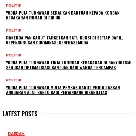
POLITIK
YUDHA PUJA TURNAWAN SERAHKAN BANTUAN KEPADA KORBAN
KEBAKARAN RUMAH DI CIBIUK
POLITIK
RAKERDA PAN GARUT TARGETKAN SATU KURSI DI SETIAP DAPIL,
KEPENGURUSAN DIDOMINASI GENERASI MUDA
POLITIK
YUDHA PUJA TURNAWAN TINJAU KORBAN KEBAKARAN DI BANYURESMI,
SERUKAN OPTIMALISASI BANTUAN BAGI WARGA TERDAMPAK
POLITIK
YUDHA PUJA TURNAWAN MINTA PEMKAB GARUT PRIORITASKAN
ANGGARAN ALAT BANTU BAGI PENYANDANG DISABILITAS
LATEST POSTS
DAERAH