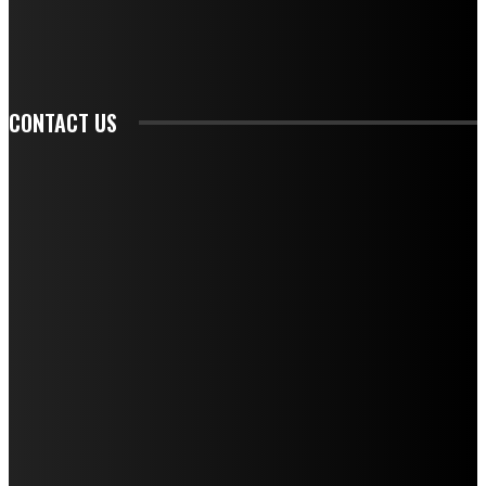
SIGN UP
CONTACT US
CONTACT REDAKSI
REDAKSI
SAMPLE PAGE