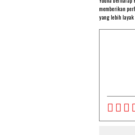
Yudha berharap 
memberikan perh
yang lebih layak