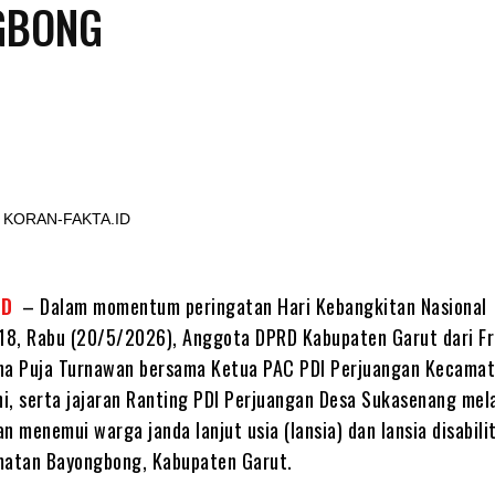
GBONG
Share
KORAN-FAKTA.ID
ID
– Dalam momentum peringatan Hari Kebangkitan Nasional
118, Rabu (20/5/2026), Anggota DPRD Kabupaten Garut dari Fr
ha Puja Turnawan bersama Ketua PAC PDI Perjuangan Kecama
i, serta jajaran Ranting PDI Perjuangan Desa Sukasenang me
n menemui warga janda lanjut usia (lansia) dan lansia disabili
matan Bayongbong, Kabupaten Garut.