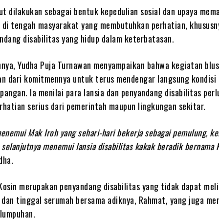
ut dilakukan sebagai bentuk kepedulian sosial dan upaya mem
i di tengah masyarakat yang membutuhkan perhatian, khususn
ndang disabilitas yang hidup dalam keterbatasan.
nya, Yudha Puja Turnawan menyampaikan bahwa kegiatan blus
n dari komitmennya untuk terus mendengar langsung kondisi
pangan. Ia menilai para lansia dan penyandang disabilitas perl
hatian serius dari pemerintah maupun lingkungan sekitar.
enemui Mak Iroh yang sehari-hari bekerja sebagai pemulung, k
selanjutnya menemui lansia disabilitas kakak beradik bernama 
udha.
 Kosin merupakan penyandang disabilitas yang tidak dapat mel
 dan tinggal serumah bersama adiknya, Rahmat, yang juga me
elumpuhan.