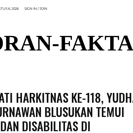
TUS 6, 2026
SIGN IN / JOIN
RAN-FAKTA
AL
PEMERINTAHAN
OLAHRAGA
POLITIK
P
ATI HARKITNAS KE-118, YUD
URNAWAN BLUSUKAN TEMUI
DAN DISABILITAS DI