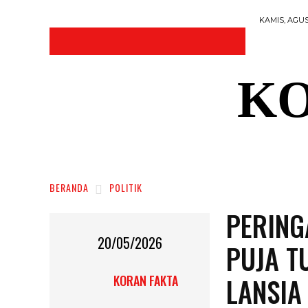
KAMIS, AGUS
KO
DAERAH
NASIONAL
RAGAM
SOSI
BERANDA
POLITIK
PERING
20/05/2026
PUJA T
LANSIA 
KORAN FAKTA