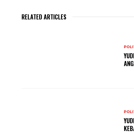
RELATED ARTICLES
POLI
YUD
ANG
POLI
YUD
KEB