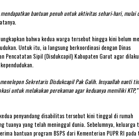
mendapatkan bantuan penuh untuk aktivitas sehari-hari, mulai 
atanya.
ungkapkan bahwa kedua warga tersebut hingga kini belum me
dukan. Untuk itu, ia langsung berkoordinasi dengan Dinas
n Pencatatan Sipil (Disdukcapil) Kabupaten Garut agar dilak
 kependudukan.
 menelepon Sekretaris Disdukcapil Pak Galih. Insyaallah nanti ti
okasi untuk melakukan perekaman agar keduanya memiliki KTP,”
edua penyandang disabilitas tersebut kini tinggal di rumah
ng tuanya yang telah meninggal dunia. Sebelumnya, keluarga 
erima bantuan program BSPS dari Kementerian PUPR RI pada 