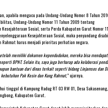
an, apabila mengacu pada Undang-Undang Nomor 8 Tahun 201
bilitas, Undang-Undang Nomor 11 Tahun 2009 tentang
 Kesejahteraan Sosial, serta Perda Kabupaten Garut Nomor 1
nyelenggaraan Kesejahteraan Sosial, maka penyandang disabi
n Rahmat harus menjadi prioritas perhatian negara.
setelah memiliki dokumen kependudukan, mereka bisa mendapat
seperti BPNT. Selain itu, saya juga berharap ada kolaborasi pend
pun bantuan dari dinas terkait seperti bidang Linjamsos dan D
kebutuhan Pak Kosin dan Kang Rahmat
,” ujarnya.
hui tinggal di Kampung Radug RT 03 RW 01, Desa Sukasenang
ngbong, Kabupaten Garut.