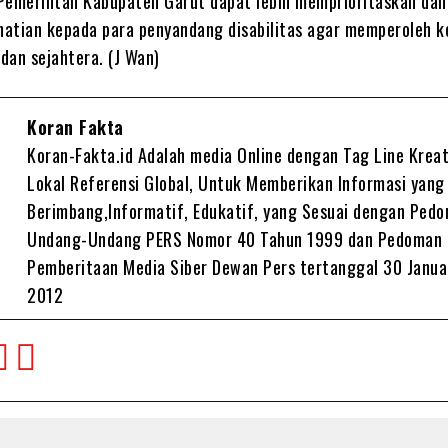
Pemerintah Kabupaten Garut dapat lebih memprioritaskan dan
atian kepada para penyandang disabilitas agar memperoleh k
 dan sejahtera. (J Wan)
Koran Fakta
Koran-Fakta.id Adalah media Online dengan Tag Line Kreat
Lokal Referensi Global, Untuk Memberikan Informasi yang
Berimbang,Informatif, Edukatif, yang Sesuai dengan Ped
Undang-Undang PERS Nomor 40 Tahun 1999 dan Pedoman
Pemberitaan Media Siber Dewan Pers tertanggal 30 Janua
2012