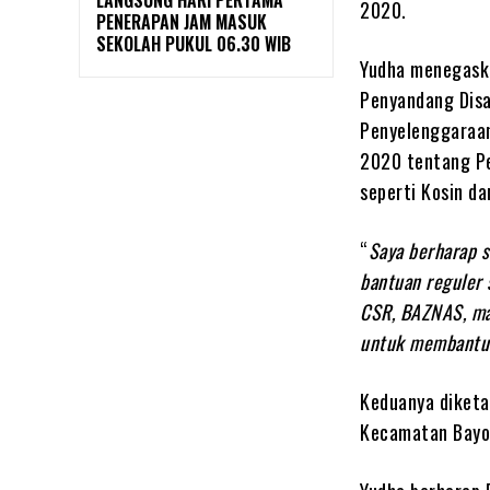
LANGSUNG HARI PERTAMA
2020.
PENERAPAN JAM MASUK
SEKOLAH PUKUL 06.30 WIB
Yudha menegask
Penyandang Disa
Penyelenggaraan
2020 tentang Pe
seperti Kosin da
“
Saya berharap 
bantuan reguler 
CSR, BAZNAS, mau
untuk membantu 
Keduanya diketa
Kecamatan Bayo