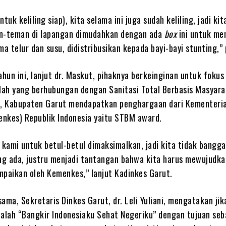
tuk keliling siap), kita selama ini juga sudah keliling, jadi ki
-teman di lapangan dimudahkan dengan ada
box
ini untuk me
 telur dan susu, didistribusikan kepada bayi-bayi stunting,”
hun ini, lanjut dr. Maskut, pihaknya berkeinginan untuk fokus
ah yang berhubungan dengan Sanitasi Total Berbasis Masyara
h, Kabupaten Garut mendapatkan penghargaan dari Kementeri
nkes) Republik Indonesia yaitu STBM award.
 kami untuk betul-betul dimaksimalkan, jadi kita tidak bangg
g ada, justru menjadi tantangan bahwa kita harus mewujudka
mpaikan oleh Kemenkes,” lanjut Kadinkes Garut.
ama, Sekretaris Dinkes Garut, dr. Leli Yuliani, mengatakan ji
dalah “Bangkir Indonesiaku Sehat Negeriku” dengan tujuan seb