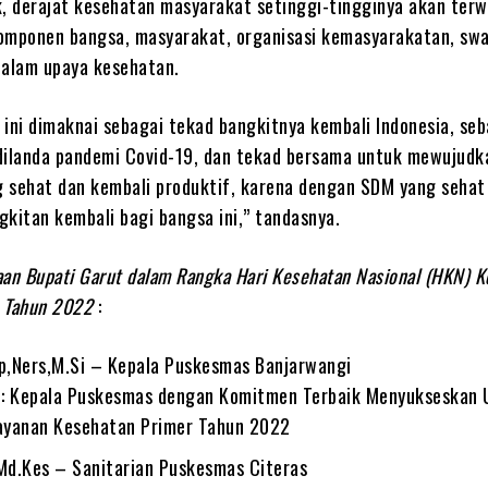
k, derajat kesehatan masyarakat setinggi-tingginya akan terw
omponen bangsa, masyarakat, organisasi kemasyarakatan, sw
dalam upaya kesehatan.
 ini dimaknai sebagai tekad bangkitnya kembali Indonesia, seb
dilanda pandemi Covid-19, dan tekad bersama untuk mewujudk
 sehat dan kembali produktif, karena dengan SDM yang sehat
itan kembali bagi bangsa ini,” tandasnya.
an Bupati Garut dalam Rangka Hari Kesehatan Nasional (HKN) K
 Tahun 2022
:
,Ners,M.Si – Kepala Puskesmas Banjarwangi
: Kepala Puskesmas dengan Komitmen Terbaik Menyukseskan U
layanan Kesehatan Primer Tahun 2022
.Md.Kes – Sanitarian Puskesmas Citeras