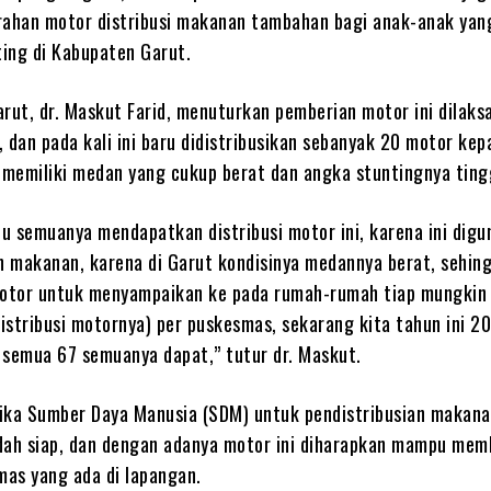
rahan motor distribusi makanan tambahan bagi anak-anak yan
ing di Kabupaten Garut.
arut, dr. Maskut Farid, menuturkan pemberian motor ini dilak
 dan pada kali ini baru didistribusikan sebanyak 20 motor kep
memiliki medan yang cukup berat dan angka stuntingnya ting
tu semuanya mendapatkan distribusi motor ini, karena ini dig
 makanan, karena di Garut kondisinya medannya berat, sehin
tor untuk menyampaikan ke pada rumah-rumah tiap mungkin 
 (distribusi motornya) per puskesmas, sekarang kita tahun ini 20
emua 67 semuanya dapat,” tutur dr. Maskut.
ika Sumber Daya Manusia (SDM) untuk pendistribusian makan
dah siap, dan dengan adanya motor ini diharapkan mampu me
as yang ada di lapangan.