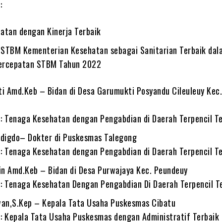
:
atan dengan Kinerja Terbaik
STBM Kementerian Kesehatan sebagai Sanitarian Terbaik dal
ercepatan STBM Tahun 2022
ti Amd.Keb – Bidan di Desa Garumukti Posyandu Cileuleuy Kec
: Tenaga Kesehatan dengan Pengabdian di Daerah Terpencil Te
idigdo– Dokter di Puskesmas Talegong
: Tenaga Kesehatan dengan Pengabdian di Daerah Terpencil Te
tin Amd.Keb – Bidan di Desa Purwajaya Kec. Peundeuy
: Tenaga Kesehatan Dengan Pengabdian Di Daerah Terpencil T
wan,S.Kep – Kepala Tata Usaha Puskesmas Cibatu
: Kepala Tata Usaha Puskesmas dengan Administratif Terbaik