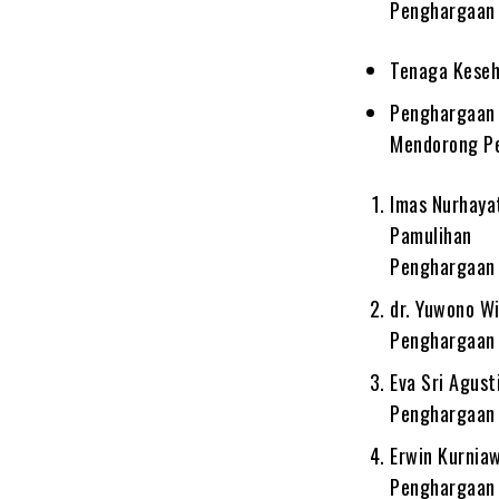
Penghargaan 
Tenaga Keseh
Penghargaan 
Mendorong P
Imas Nurhaya
Pamulihan
Penghargaan 
dr. Yuwono W
Penghargaan 
Eva Sri Agus
Penghargaan 
Erwin Kurnia
Penghargaan 