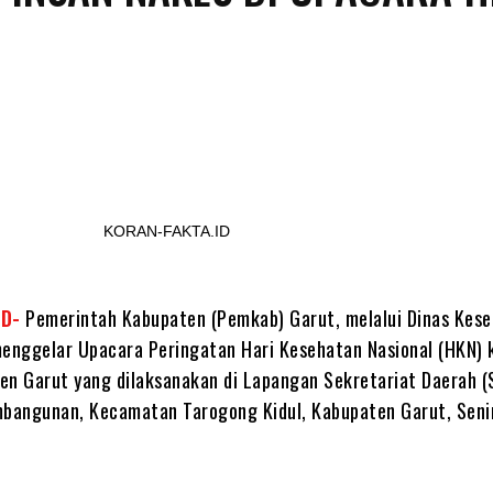
Share
KORAN-FAKTA.ID
ID-
Pemerintah Kabupaten (Pemkab) Garut, melalui Dinas Kes
menggelar Upacara Peringatan Hari Kesehatan Nasional (HKN) 
en Garut yang dilaksanakan di Lapangan Sekretariat Daerah (
mbangunan, Kecamatan Tarogong Kidul, Kabupaten Garut, Seni