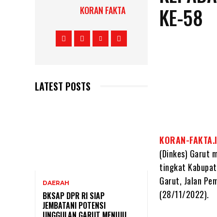
KE-58
KORAN FAKTA
LATEST POSTS
KORAN-FAKTA.
(Dinkes) Garut 
tingkat Kabupat
Garut, Jalan Pe
DAERAH
(28/11/2022).
BKSAP DPR RI SIAP
JEMBATANI POTENSI
UNGGULAN GARUT MENUJU